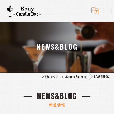
NEWS&BLOG
人形町のバーならCandle Bar Kony
NEWS&BLOG
NEWS&BLOG
新着情報