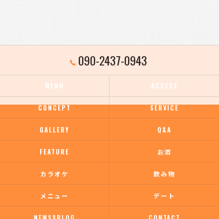
090-2437-0943
MENU
ACCESS
CONCEPT
SERVICE
GALLERY
Q&A
FEATURE
お酒
カラオケ
飲み物
メニュー
デート
NEWS&BLOG
CONTACT