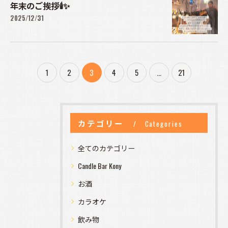
年末のご挨拶🕯️✨
2025/12/31
1
2
3
4
5
...
21
カテゴリー
Categories
全てのカテゴリー
Candle Bar Kony
お酒
カラオケ
飲み物