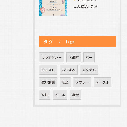
こんばんは🌙
タグ
Tags
カラオケバー
人形町
バー
おしゃれ
おつまみ
カクテル
歌い放題
喫煙
ソファー
テーブル
女性
ビール
宴会