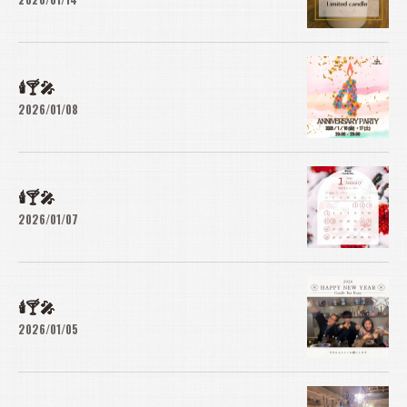
🕯️🍸🎤
2026/01/08
🕯️🍸🎤
2026/01/07
🕯️🍸🎤
2026/01/05