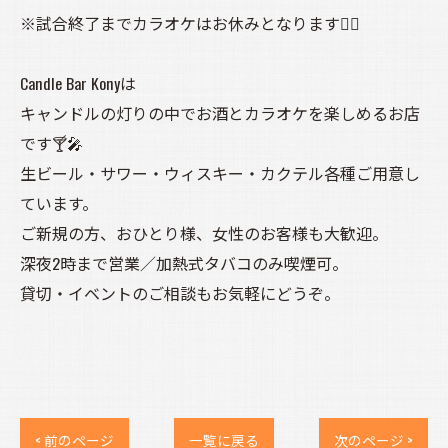
※試合終了までカラオケはお休みとなります🙇‍♀️
Candle Bar Konyは
キャンドルの灯りの中でお酒とカラオケを楽しめるお店
です🍸🎤
生ビール・サワー・ウィスキー・カクテル各種ご用意し
ています。
ご新規の方、おひとり様、女性のお客様も大歓迎。
深夜2時まで営業／加熱式タバコのみ喫煙可。
貸切・イベントのご相談もお気軽にどうぞ。
< 前のページ
一覧に戻る
次のページ >