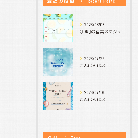
最近の投稿
Recent Posts
2026/08/03
🍋 8月の営業スケジュールのお知らせ 🍋
2026/07/22
こんばんは🌙
2026/07/19
こんばんは🌙
タグ