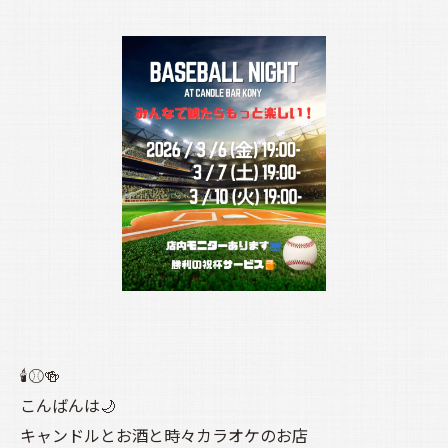
🕯️⚾🍻
こんばんは🌙
キャンドルとお酒と時々カラオケのお店