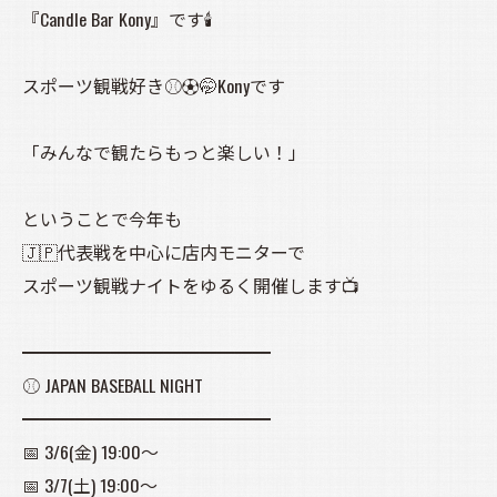
『Candle Bar Kony』です🕯️
スポーツ観戦好き⚾⚽️🤭Konyです
「みんなで観たらもっと楽しい！」
ということで今年も
🇯🇵代表戦を中心に店内モニターで
スポーツ観戦ナイトをゆるく開催します📺
━━━━━━━━━━━━━━
⚾ JAPAN BASEBALL NIGHT
━━━━━━━━━━━━━━
📅 3/6(金) 19:00〜
📅 3/7(土) 19:00〜