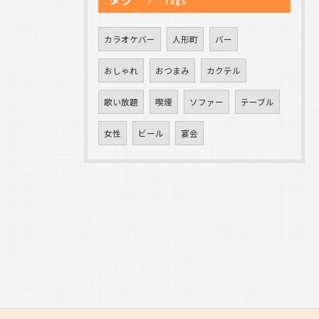
Tags
カラオケバー
人形町
バー
おしゃれ
おつまみ
カクテル
歌い放題
喫煙
ソファー
テーブル
女性
ビール
宴会