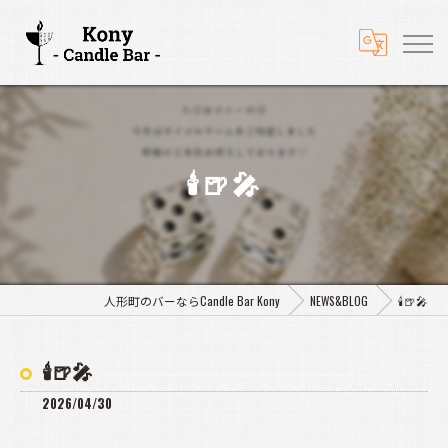
🕯️🍺🎤
人形町のバーならCandle Bar Kony
NEWS&BLOG
🕯️🍺🎤
🕯️🍺🎤
2026/04/30