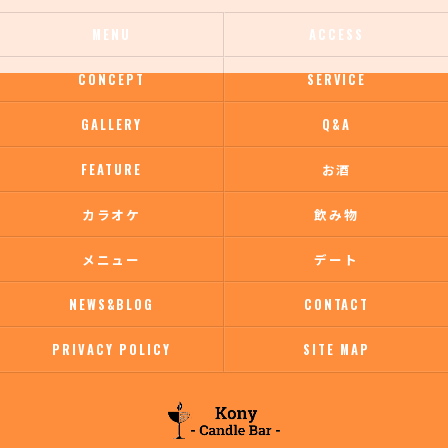
MENU
ACCESS
CONCEPT
SERVICE
GALLERY
Q&A
FEATURE
お酒
カラオケ
飲み物
メニュー
デート
NEWS&BLOG
CONTACT
PRIVACY POLICY
SITE MAP