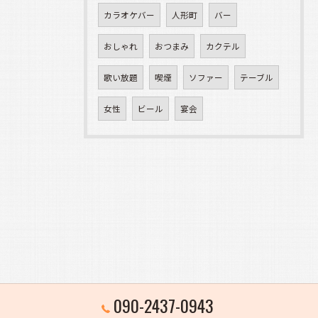
カラオケバー
人形町
バー
おしゃれ
おつまみ
カクテル
歌い放題
喫煙
ソファー
テーブル
女性
ビール
宴会
090-2437-0943