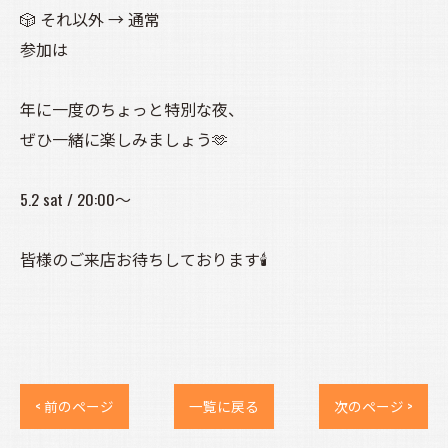
🎲 それ以外 → 通常
参加は
年に一度のちょっと特別な夜、
ぜひ一緒に楽しみましょう🫶
5.2 sat / 20:00〜
皆様のご来店お待ちしております🕯️
< 前のページ
一覧に戻る
次のページ >