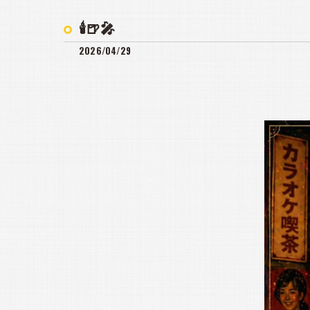
🕯️🍺🎤
2026/04/29