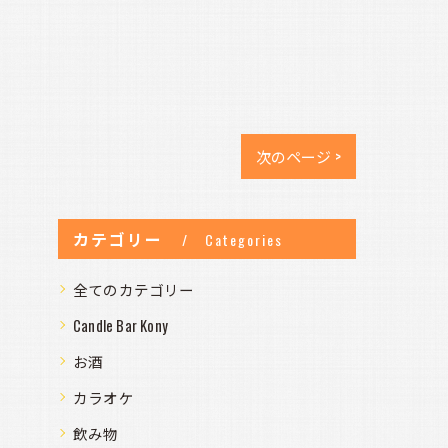
次のページ >
カテゴリー
Categories
全てのカテゴリー
Candle Bar Kony
お酒
カラオケ
飲み物