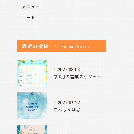
メニュー
デート
最近の投稿
Recent Posts
2026/08/03
🍋 8月の営業スケジュールのお知らせ 🍋
2026/07/22
こんばんは🌙