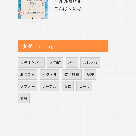
2026/07/19
こんばんは🌙
タグ
Tags
カラオケバー
人形町
バー
おしゃれ
おつまみ
カクテル
歌い放題
喫煙
ソファー
テーブル
女性
ビール
宴会