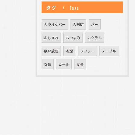
タグ
Tags
カラオケバー
人形町
バー
おしゃれ
おつまみ
カクテル
歌い放題
喫煙
ソファー
テーブル
女性
ビール
宴会