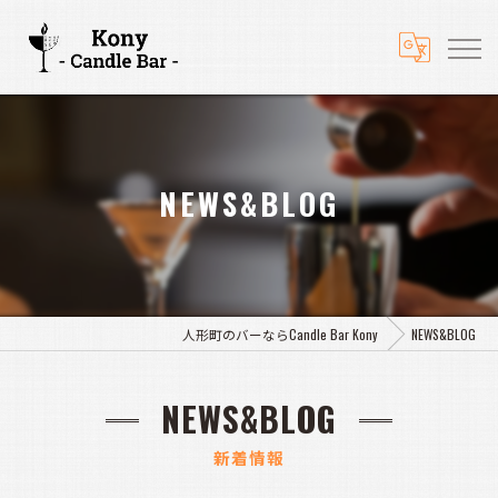
NEWS&BLOG
人形町のバーならCandle Bar Kony
NEWS&BLOG
NEWS&BLOG
新着情報