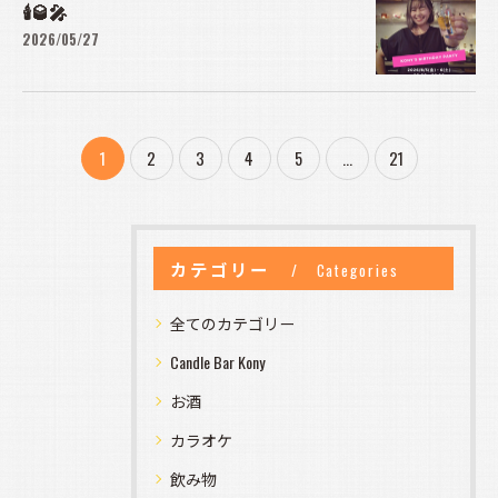
🕯️🥃🎤
2026/05/27
1
2
3
4
5
...
21
カテゴリー
Categories
全てのカテゴリー
Candle Bar Kony
お酒
カラオケ
飲み物