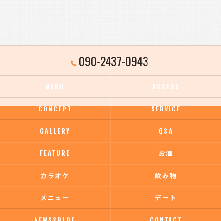
090-2437-0943
MENU
ACCESS
CONCEPT
SERVICE
GALLERY
Q&A
FEATURE
お酒
カラオケ
飲み物
メニュー
デート
NEWS&BLOG
CONTACT