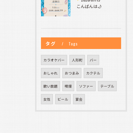
こんばんは🌙
タグ
Tags
カラオケバー
人形町
バー
おしゃれ
おつまみ
カクテル
歌い放題
喫煙
ソファー
テーブル
女性
ビール
宴会