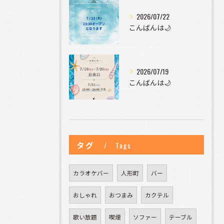
2026/07/22
こんばんは🌙
2026/07/19
こんばんは🌙
タグ
Tags
カラオケバー
人形町
バー
おしゃれ
おつまみ
カクテル
歌い放題
喫煙
ソファー
テーブル