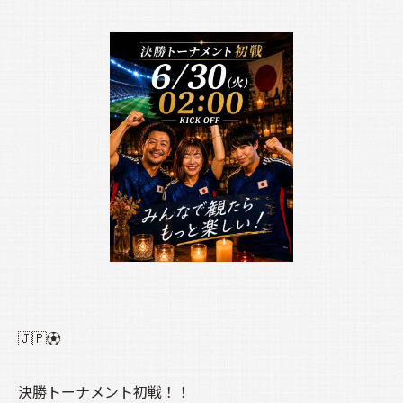
🇯🇵⚽
決勝トーナメント初戦！！