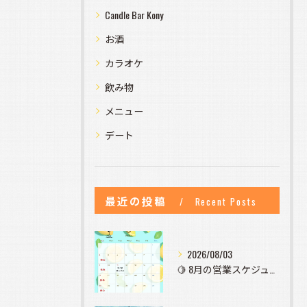
Candle Bar Kony
お酒
カラオケ
飲み物
メニュー
デート
最近の投稿
Recent Posts
2026/08/03
🍋 8月の営業スケジュールのお知らせ 🍋