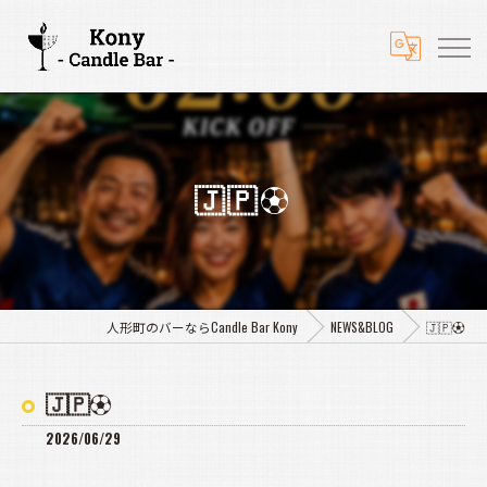
🇯🇵⚽
人形町のバーならCandle Bar Kony
NEWS&BLOG
🇯🇵⚽
🇯🇵⚽
2026/06/29