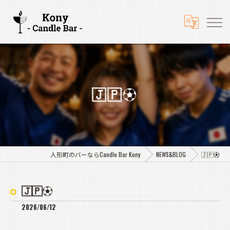
🇯🇵⚽️
人形町のバーならCandle Bar Kony
NEWS&BLOG
🇯🇵⚽️
🇯🇵⚽️
2026/06/12