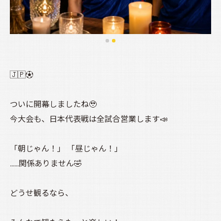
🇯🇵⚽️
ついに開幕しましたね🥹
今大会も、日本代表戦は全試合営業します📣
「朝じゃん！」 「昼じゃん！」
……関係ありません🤣
どうせ観るなら、