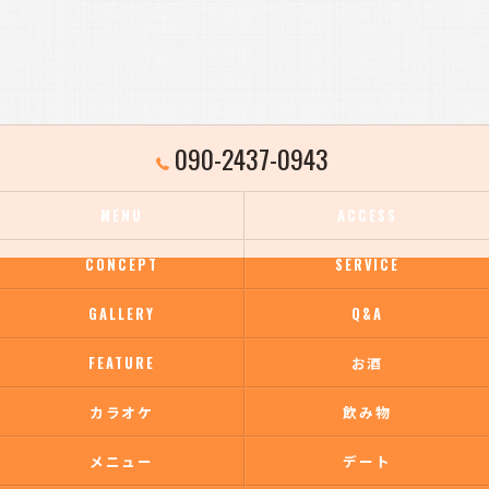
090-2437-0943
MENU
ACCESS
CONCEPT
SERVICE
GALLERY
Q&A
FEATURE
お酒
カラオケ
飲み物
メニュー
デート