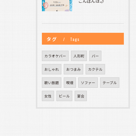
こんばんは🌙
タグ
Tags
カラオケバー
人形町
バー
おしゃれ
おつまみ
カクテル
歌い放題
喫煙
ソファー
テーブル
女性
ビール
宴会