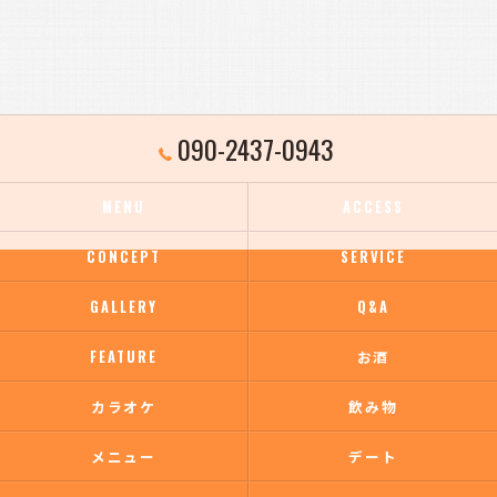
090-2437-0943
MENU
ACCESS
CONCEPT
SERVICE
GALLERY
Q&A
FEATURE
お酒
カラオケ
飲み物
メニュー
デート