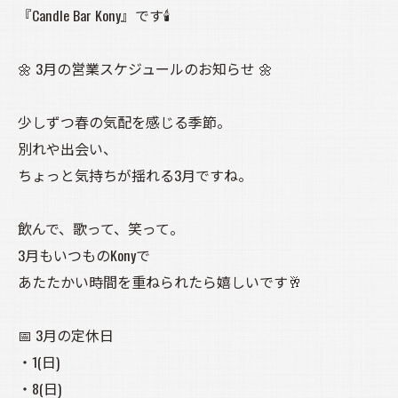
『Candle Bar Kony』です🕯️
🌼 3月の営業スケジュールのお知らせ 🌼
少しずつ春の気配を感じる季節。
別れや出会い、
ちょっと気持ちが揺れる3月ですね。
飲んで、歌って、笑って。
3月もいつものKonyで
あたたかい時間を重ねられたら嬉しいです🥂
📅 3月の定休日
・1(日)
・8(日)