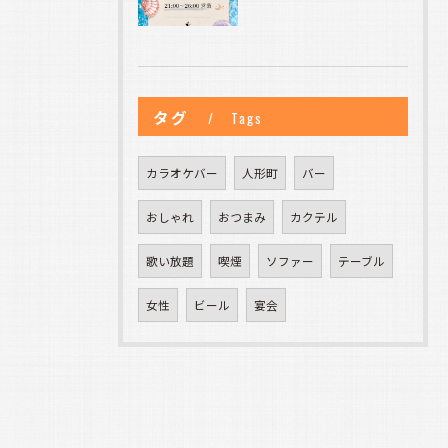
タグ
Tags
カラオケバー
人形町
バー
おしゃれ
おつまみ
カクテル
歌い放題
喫煙
ソファー
テーブル
女性
ビール
宴会