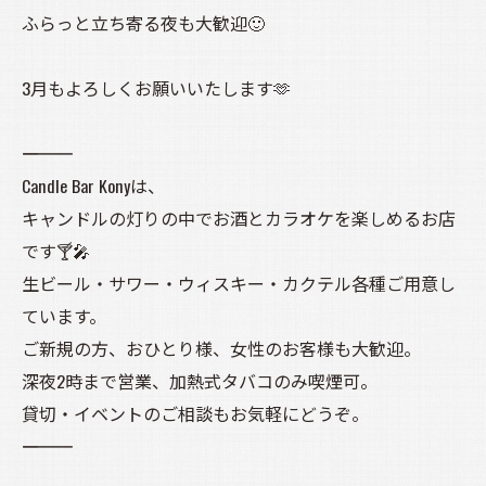
ふらっと立ち寄る夜も大歓迎🙂
3月もよろしくお願いいたします🫶
――――――――――
Candle Bar Konyは、
キャンドルの灯りの中でお酒とカラオケを楽しめるお店
です🍸🎤
生ビール・サワー・ウィスキー・カクテル各種ご用意し
ています。
ご新規の方、おひとり様、女性のお客様も大歓迎。
深夜2時まで営業、加熱式タバコのみ喫煙可。
貸切・イベントのご相談もお気軽にどうぞ。
――――――――――