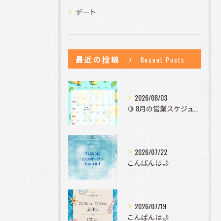
デート
最近の投稿
Recent Posts
2026/08/03
🍋 8月の営業スケジュールのお知らせ 🍋
2026/07/22
こんばんは🌙
2026/07/19
こんばんは🌙