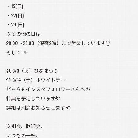
・15(日)
・22(日)
・29(日)
※その他の日は
20:00〜26:00（深夜2時）まで営業しています🍸
そして…✨
🎎 3/3（火）ひなまつり
🤍 3/14（土）ホワイトデー
どちらもインスタフォロワーさんへの
特典を予定しています🤭
詳細は別途お知らせします📢
送別会、歓迎会、
いつもの一杯、