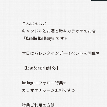
こんばんは🌙
キャンドルとお酒と時々カラオケのお店
『Candle Bar Kony』です✨
本日はバレンタインデーイベントを開催❤
【Love Song Night 🎤】
Instagramフォロー特典✨
カラオケチャージ無料です☺️
特典ご利用の方は