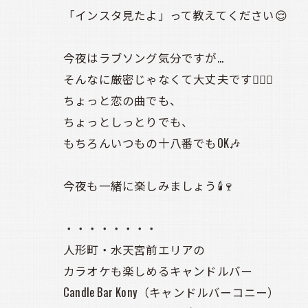
「インスタ見たよ」って教えてください😌
今夜はラブソング気分ですが…
そんなに厳密じゃなくて大丈夫です🙆‍♀️✨
ちょっと恋の曲でも、
ちょっとしっとりでも、
もちろんいつもの十八番でもOK🎶
今夜も一緒に楽しみましょう🕯️🍷
・・・・・・・・
人形町・水天宮前エリアの
カラオケも楽しめるキャンドルバー
Candle Bar Kony（キャンドルバーコニー）