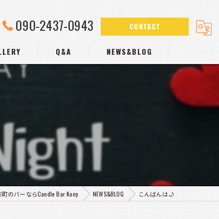
090-2437-0943
CONTACT
LLERY
Q&A
NEWS&BLOG
町のバーならCandle Bar Kony
NEWS&BLOG
こんばんは🌙