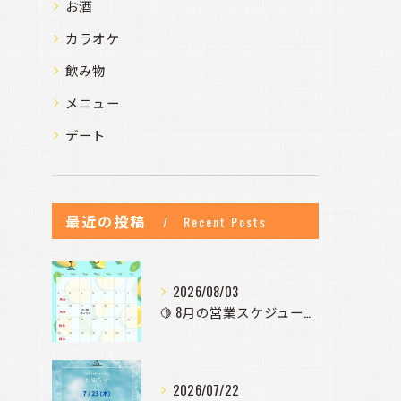
お酒
カラオケ
飲み物
メニュー
デート
最近の投稿
Recent Posts
2026/08/03
🍋 8月の営業スケジュールのお知らせ 🍋
2026/07/22