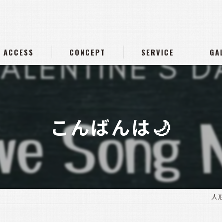
ACCESS
CONCEPT
SERVICE
GA
こんばんは🌙
人形