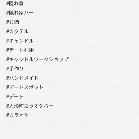
#隠れ家
#隠れ家バー
#お酒
#カクテル
#キャンドル
#デート利用
#キャンドルワークショップ
#手作り
#ハンドメイド
#デートスポット
#デート
#人形町カラオケバー
#カラオケ