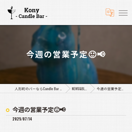
今週の営業予定🙂📢
人形町のバーならCandle Bar Kony
NEWS&BLOG
今週の営業予定🙂📢
今週の営業予定🙂📢
2025/07/14