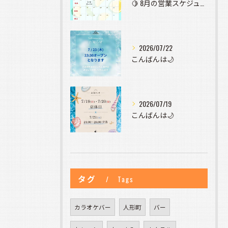
🍋 8月の営業スケジュールのお知らせ 🍋
2026/07/22
こんばんは🌙
2026/07/19
こんばんは🌙
タグ
Tags
カラオケバー
人形町
バー