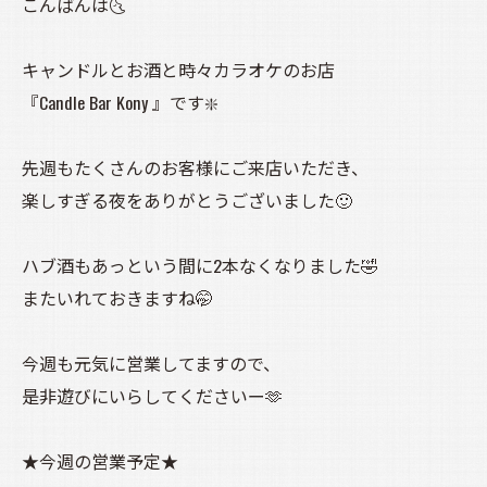
こんばんは🌜️
キャンドルとお酒と時々カラオケのお店
『Candle Bar Kony 』です❇️
先週もたくさんのお客様にご来店いただき、
楽しすぎる夜をありがとうございました🙂
ハブ酒もあっという間に2本なくなりました🤣
またいれておきますね🤭
今週も元気に営業してますので、
是非遊びにいらしてくださいー🫶
★今週の営業予定★