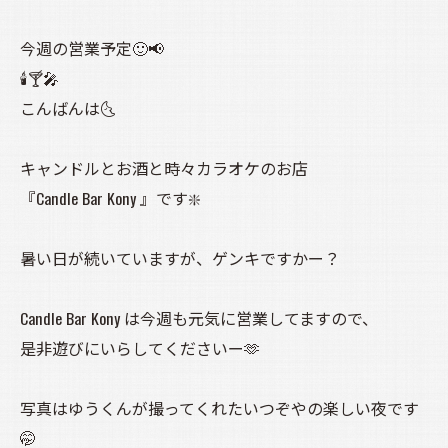
今週の営業予定🙂📢
🕯️🍸️🎤
こんばんは🌜️
キャンドルとお酒と時々カラオケのお店
『Candle Bar Kony 』です❇️
暑い日が続いていますが、ゲンキですかー？
Candle Bar Kony は今週も元気に営業してますので、
是非遊びにいらしてくださいー🫶
写真はゆうくんが撮ってくれたいつぞやの楽しい夜です
🤭