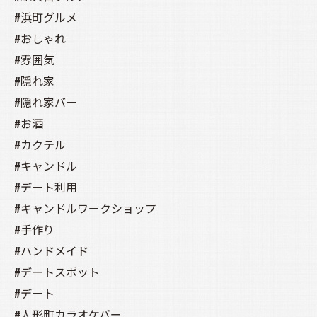
#浜町グルメ
#おしゃれ
#雰囲気
#隠れ家
#隠れ家バー
#お酒
#カクテル
#キャンドル
#デート利用
#キャンドルワークショップ
#手作り
#ハンドメイド
#デートスポット
#デート
#人形町カラオケバー