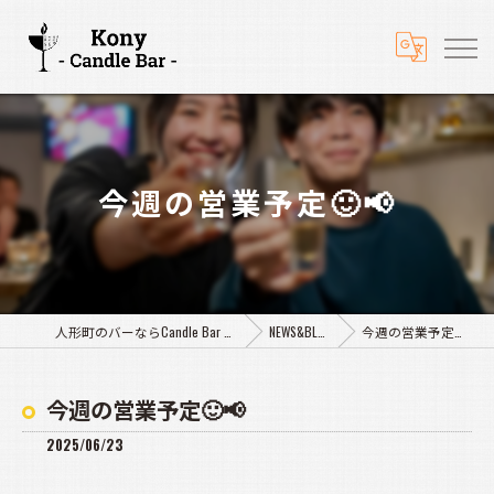
今週の営業予定🙂📢
人形町のバーならCandle Bar Kony
NEWS&BLOG
今週の営業予定🙂📢
今週の営業予定🙂📢
2025/06/23