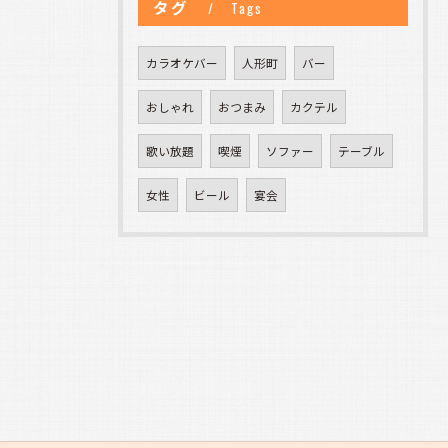
タグ
Tags
カラオケバー
人形町
バー
おしゃれ
おつまみ
カクテル
歌い放題
喫煙
ソファー
テーブル
女性
ビール
宴会