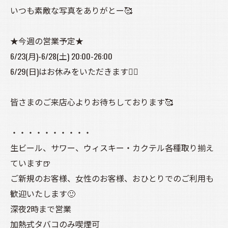
いつも素敵な写真をありがとー🥰
★今週の営業予定★
6/23(月)-6/28(土) 20:00-26:00
6/29(日)はお休みをいただきます🙇‍♀️
皆さまのご来店心よりお待ちしております🥰
・・・・・・・・・・
生ビール、サワー、ウィスキー・カクテル各種取り揃え
ています🍺
ご新規のお客様、女性のお客様、おひとりでのご利用も
歓迎いたします🙂
深夜2時まで営業
加熱式タバコのみ喫煙可