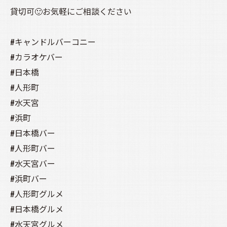
貸切可🙂お気軽にご相談ください
#キャンドルバーコニー
#カラオケバー
#日本橋
#人形町
#水天宮
#浜町
#日本橋バー
#人形町バー
#水天宮バー
#浜町バー
#人形町グルメ
#日本橋グルメ
#水天宮グルメ