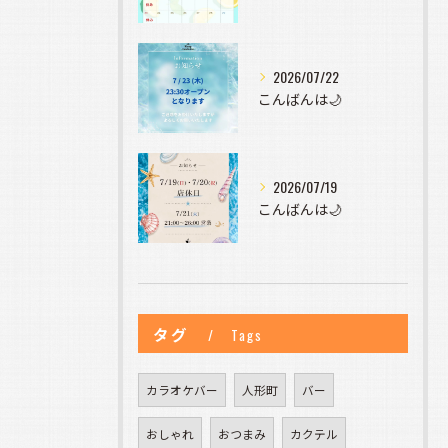
2026/07/22
こんばんは🌙
2026/07/19
こんばんは🌙
タグ
Tags
カラオケバー
人形町
バー
おしゃれ
おつまみ
カクテル