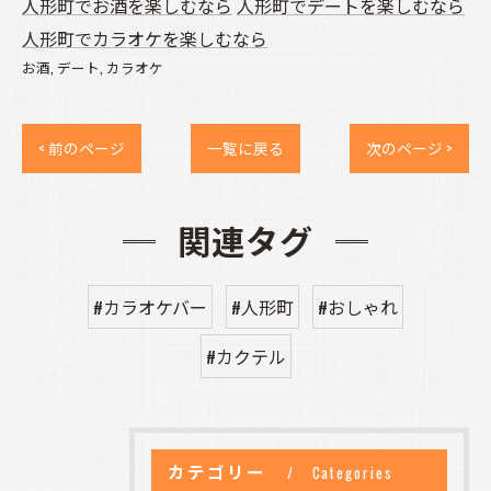
人形町でお酒を楽しむなら
人形町でデートを楽しむなら
人形町でカラオケを楽しむなら
お酒
デート
カラオケ
< 前のページ
一覧に戻る
次のページ >
関連タグ
#カラオケバー
#人形町
#おしゃれ
#カクテル
カテゴリー
Categories