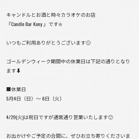
キャンドルとお酒と時々カラオケのお店
『Candle Bar Kony 』です❇️
いつもご利用ありがとうございます🙂
ゴールデンウィーク期間中の休業日は下記の通りとなり
ます⬇
■休業日
5月4日（日）〜 6日（火）
4/29(火)は祝日ですが通常通り営業いたします🙂
お出かけやご予定の合間に、ぜひお立ち寄りくださいま