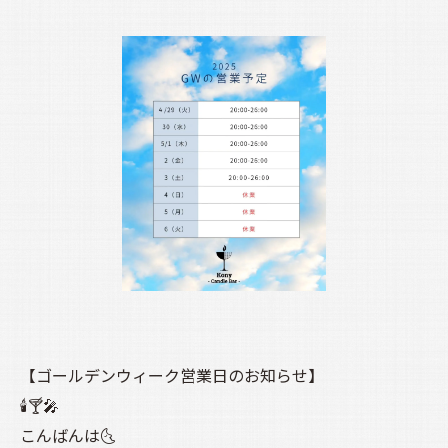
【ゴールデンウィーク営業日のお知らせ】
🕯️🍸️🎤
こんばんは🌜️