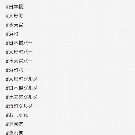
#日本橋
#人形町
#水天宮
#浜町
#日本橋バー
#人形町バー
#水天宮バー
#浜町バー
#人形町グルメ
#日本橋グルメ
#水天宮グルメ
#浜町グルメ
#おしゃれ
#雰囲気
#隠れ家