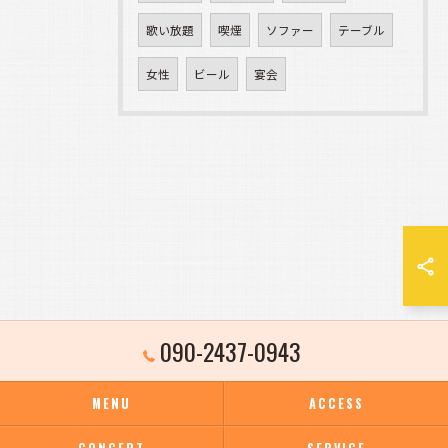
歌い放題
喫煙
ソファー
テーブル
女性
ビール
宴会
090-2437-0943
MENU
ACCESS