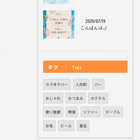
2026/07/19
こんばんは🌙
タグ
Tags
カラオケバー
人形町
バー
おしゃれ
おつまみ
カクテル
歌い放題
喫煙
ソファー
テーブル
女性
ビール
宴会