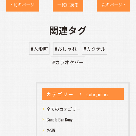
< 前のページ
一覧に戻る
次のページ >
関連タグ
#人形町
#おしゃれ
#カクテル
#カラオケバー
カテゴリー
Categories
全てのカテゴリー
Candle Bar Kony
お酒