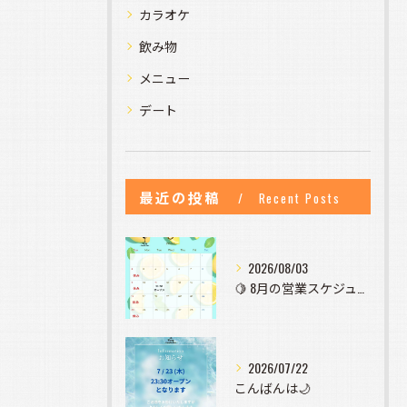
カラオケ
飲み物
メニュー
デート
最近の投稿
Recent Posts
2026/08/03
🍋 8月の営業スケジュールのお知らせ 🍋
2026/07/22
こんばんは🌙