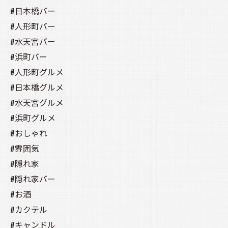
#日本橋バー
#人形町バー
#水天宮バー
#浜町バー
#人形町グルメ
#日本橋グルメ
#水天宮グルメ
#浜町グルメ
#おしゃれ
#雰囲気
#隠れ家
#隠れ家バー
#お酒
#カクテル
#キャンドル