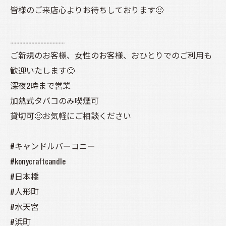
皆様のご来店心よりお待ちしております🙂
………………………………
ご新規のお客様、女性のお客様、おひとりでのご利用も
歓迎いたします🙂
深夜2時まで営業
加熱式タバコのみ喫煙可
貸切可🙂お気軽にご相談ください
#キャンドルバーコニー
#konycraftcandle
#日本橋
#人形町
#水天宮
#浜町