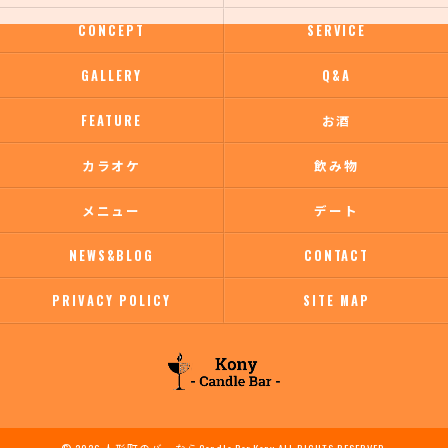
CONCEPT
SERVICE
GALLERY
Q&A
FEATURE
お酒
カラオケ
飲み物
メニュー
デート
NEWS&BLOG
CONTACT
PRIVACY POLICY
SITE MAP