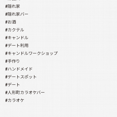
#隠れ家
#隠れ家バー
#お酒
#カクテル
#キャンドル
#デート利用
#キャンドルワークショップ
#手作り
#ハンドメイド
#デートスポット
#デート
#人形町カラオケバー
#カラオケ