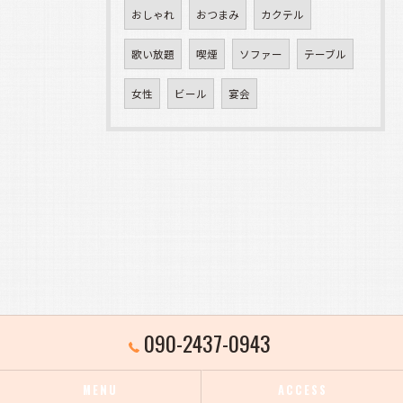
おしゃれ
おつまみ
カクテル
歌い放題
喫煙
ソファー
テーブル
女性
ビール
宴会
090-2437-0943
MENU
ACCESS