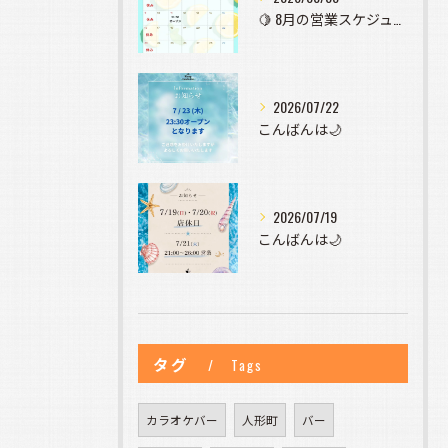
🍋 8月の営業スケジュールのお知らせ 🍋
2026/07/22
こんばんは🌙
2026/07/19
こんばんは🌙
タグ
Tags
カラオケバー
人形町
バー