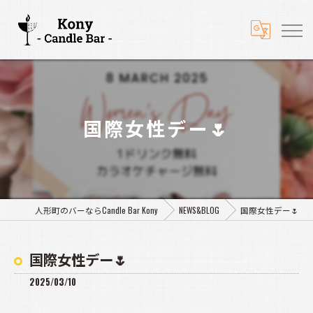
国際女性デー🌷
人形町のバーならCandle Bar Kony
NEWS&BLOG
国際女性デー🌷
国際女性デー🌷
2025/03/10