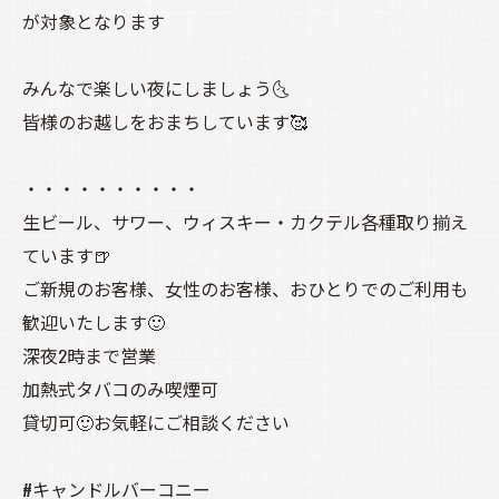
が対象となります
みんなで楽しい夜にしましょう🌜️
皆様のお越しをおまちしています🥰
・・・・・・・・・・
生ビール、サワー、ウィスキー・カクテル各種取り揃え
ています🍺
ご新規のお客様、女性のお客様、おひとりでのご利用も
歓迎いたします🙂
深夜2時まで営業
加熱式タバコのみ喫煙可
貸切可🙂お気軽にご相談ください
#キャンドルバーコニー