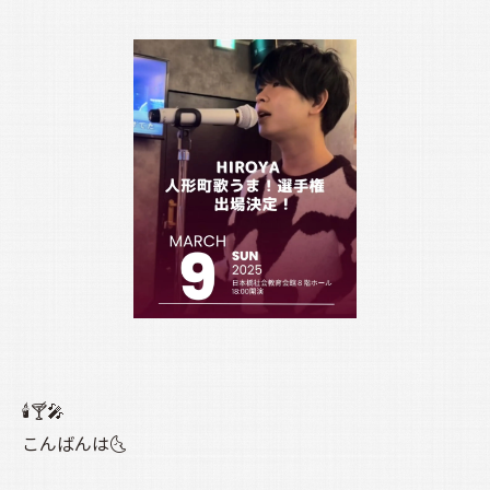
🕯️🍸️🎤
こんばんは🌜️