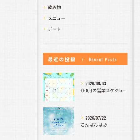
飲み物
メニュー
デート
最近の投稿
Recent Posts
2026/08/03
🍋 8月の営業スケジュールのお知らせ 🍋
2026/07/22
こんばんは🌙