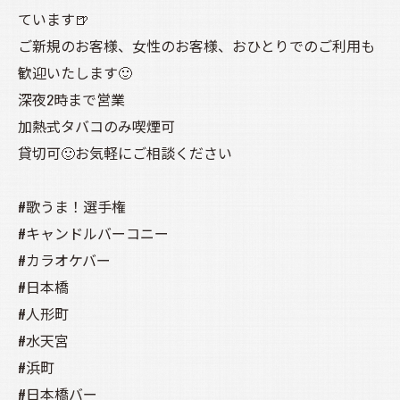
ています🍺
ご新規のお客様、女性のお客様、おひとりでのご利用も
歓迎いたします🙂
深夜2時まで営業
加熱式タバコのみ喫煙可
貸切可🙂お気軽にご相談ください
#歌うま！選手権
#キャンドルバーコニー
#カラオケバー
#日本橋
#人形町
#水天宮
#浜町
#日本橋バー