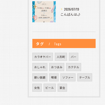
2026/07/19
こんばんは🌙
タグ
Tags
カラオケバー
人形町
バー
おしゃれ
おつまみ
カクテル
歌い放題
喫煙
ソファー
テーブル
女性
ビール
宴会