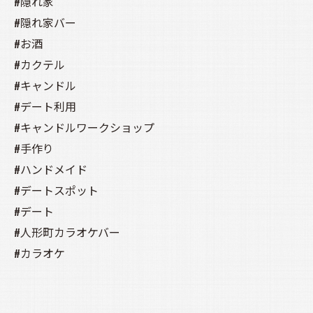
#隠れ家
#隠れ家バー
#お酒
#カクテル
#キャンドル
#デート利用
#キャンドルワークショップ
#手作り
#ハンドメイド
#デートスポット
#デート
#人形町カラオケバー
#カラオケ