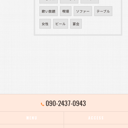
歌い放題
喫煙
ソファー
テーブル
女性
ビール
宴会
090-2437-0943
MENU
ACCESS