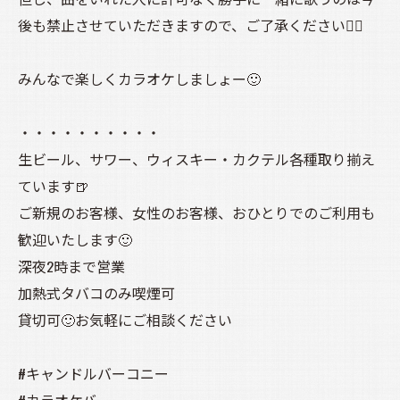
後も禁止させていただきますので、ご了承ください🙇‍♀️
みんなで楽しくカラオケしましょー🙂
・・・・・・・・・・
生ビール、サワー、ウィスキー・カクテル各種取り揃え
ています🍺
ご新規のお客様、女性のお客様、おひとりでのご利用も
歓迎いたします🙂
深夜2時まで営業
加熱式タバコのみ喫煙可
貸切可🙂お気軽にご相談ください
#キャンドルバーコニー