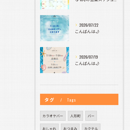
2026/07/22
こんばんは🌙
2026/07/19
こんばんは🌙
タグ
Tags
カラオケバー
人形町
バー
おしゃれ
おつまみ
カクテル