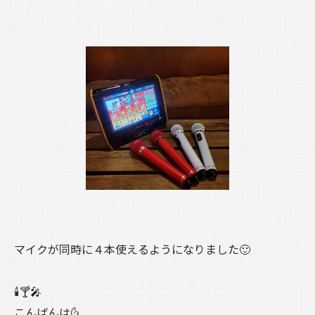
マイクが同時に４本使えるようになりました🙂
🕯️🍸️🎤
こんばんは🌜️