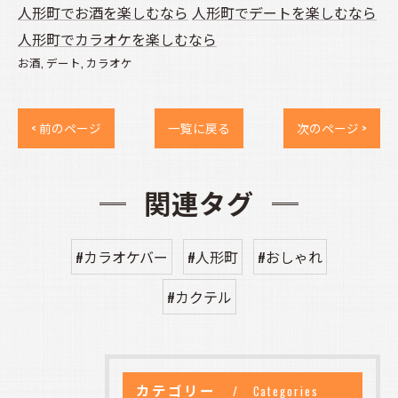
人形町でお酒を楽しむなら
人形町でデートを楽しむなら
人形町でカラオケを楽しむなら
お酒
デート
カラオケ
< 前のページ
一覧に戻る
次のページ >
関連タグ
#カラオケバー
#人形町
#おしゃれ
#カクテル
カテゴリー
Categories