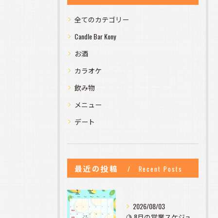
全てのカテゴリー
Candle Bar Kony
お酒
カラオケ
飲み物
メニュー
デート
最近の投稿
Recent Posts
2026/08/03
🍋 8月の営業スケジュールのお知らせ 🍋