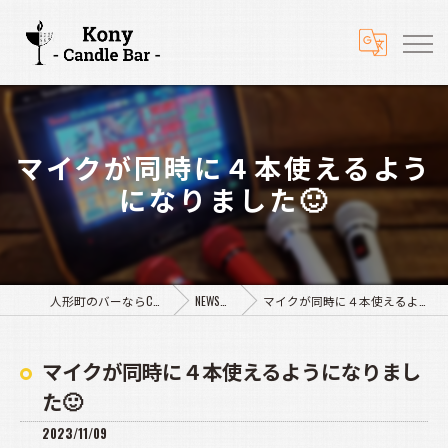
マイクが同時に４本使えるよう
になりました🙂
人形町のバーならCandle Bar Kony
NEWS&BLOG
マイクが同時に４本使えるようになりました🙂
マイクが同時に４本使えるようになりまし
た🙂
2023/11/09