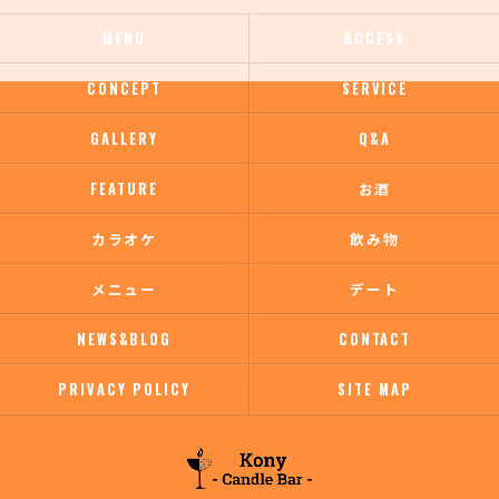
MENU
ACCESS
CONCEPT
SERVICE
GALLERY
Q&A
FEATURE
お酒
カラオケ
飲み物
メニュー
デート
NEWS&BLOG
CONTACT
PRIVACY POLICY
SITE MAP