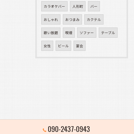
カラオケバー
人形町
バー
おしゃれ
おつまみ
カクテル
歌い放題
喫煙
ソファー
テーブル
女性
ビール
宴会
090-2437-0943