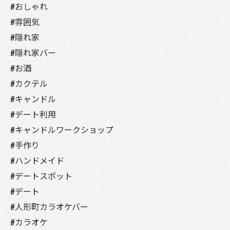
#おしゃれ
#雰囲気
#隠れ家
#隠れ家バー
#お酒
#カクテル
#キャンドル
#デート利用
#キャンドルワークショップ
#手作り
#ハンドメイド
#デートスポット
#デート
#人形町カラオケバー
#カラオケ