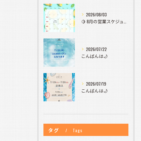
2026/08/03
🍋 8月の営業スケジュールのお知らせ 🍋
2026/07/22
こんばんは🌙
2026/07/19
こんばんは🌙
タグ
Tags