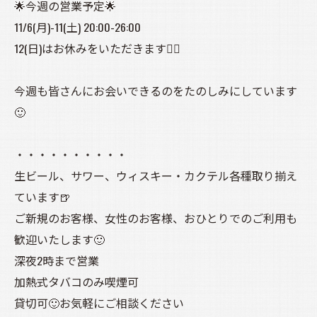
🌟今週の営業予定🌟
11/6(月)-11(土) 20:00-26:00
12(日)はお休みをいただきます🙇‍♀️
今週も皆さんにお会いできるのをたのしみにしています
🙂
・・・・・・・・・・
生ビール、サワー、ウィスキー・カクテル各種取り揃え
ています🍺
ご新規のお客様、女性のお客様、おひとりでのご利用も
歓迎いたします🙂
深夜2時まで営業
加熱式タバコのみ喫煙可
貸切可🙂お気軽にご相談ください