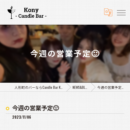
今週の営業予定🙂
人形町のバーならCandle Bar Kony
NEWS&BLOG
今週の営業予定🙂
今週の営業予定🙂
2023/11/06