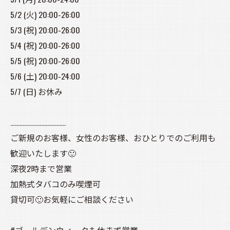
5/2 (火) 20:00-26:00
5/3 (祝) 20:00-26:00
5/4 (祝) 20:00-26:00
5/5 (祝) 20:00-26:00
5/6 (土) 20:00-24:00
5/7 (日) お休み
………………………………
ご新規のお客様、女性のお客様、おひとりでのご利用も
歓迎いたします🙂
深夜2時まで営業
加熱式タバコのみ喫煙可
貸切可🙂お気軽にご相談ください