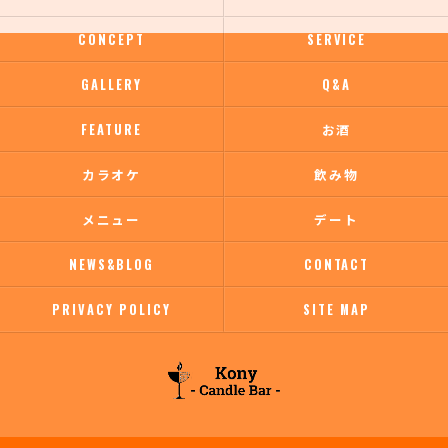
CONCEPT
SERVICE
GALLERY
Q&A
FEATURE
お酒
カラオケ
飲み物
メニュー
デート
NEWS&BLOG
CONTACT
PRIVACY POLICY
SITE MAP