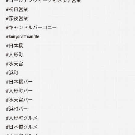
#ゴールデンウィークも休まず営業
#祝日営業
#深夜営業
#キャンドルバーコニー
#konycraftcandle
#日本橋
#人形町
#水天宮
#浜町
#日本橋バー
#人形町バー
#水天宮バー
#浜町バー
#人形町グルメ
#日本橋グルメ