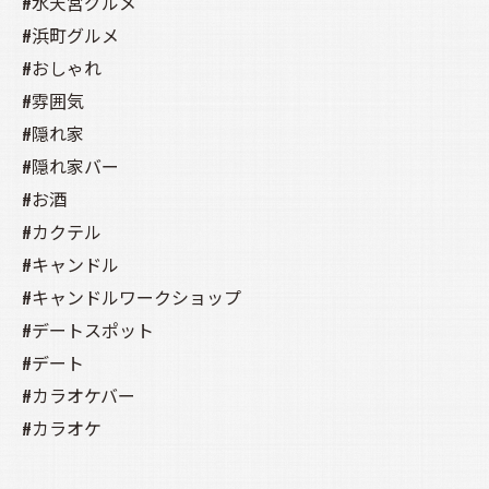
#水天宮グルメ
#浜町グルメ
#おしゃれ
#雰囲気
#隠れ家
#隠れ家バー
#お酒
#カクテル
#キャンドル
#キャンドルワークショップ
#デートスポット
#デート
#カラオケバー
#カラオケ