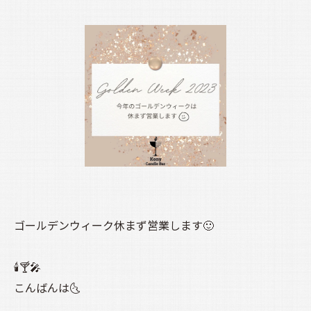
ゴールデンウィーク休まず営業します🙂
🕯️🍸️🎤
こんばんは🌜️