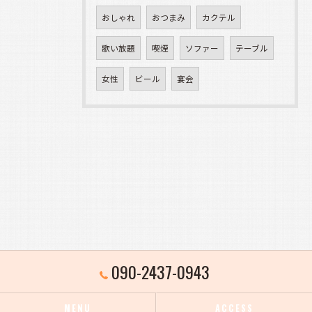
おしゃれ
おつまみ
カクテル
歌い放題
喫煙
ソファー
テーブル
女性
ビール
宴会
090-2437-0943
MENU
ACCESS