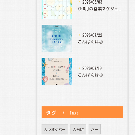
2026/08/03
🍋 8月の営業スケジュールのお知らせ 🍋
2026/07/22
こんばんは🌙
2026/07/19
こんばんは🌙
タグ
Tags
カラオケバー
人形町
バー