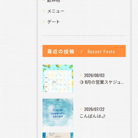
メニュー
デート
最近の投稿
Recent Posts
2026/08/03
🍋 8月の営業スケジュールのお知らせ 🍋
2026/07/22
こんばんは🌙