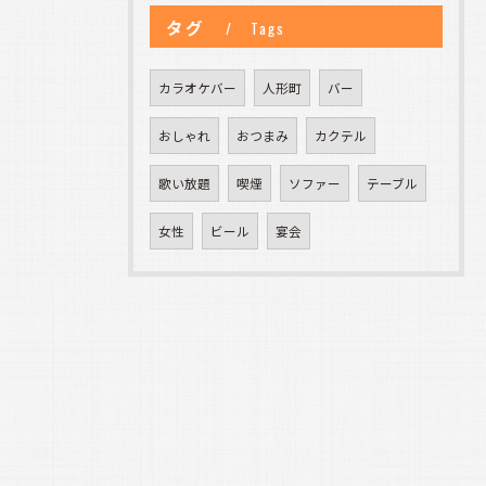
タグ
Tags
カラオケバー
人形町
バー
おしゃれ
おつまみ
カクテル
歌い放題
喫煙
ソファー
テーブル
女性
ビール
宴会