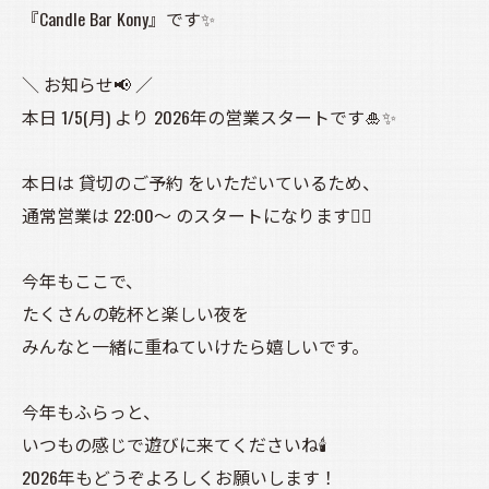
『Candle Bar Kony』です✨
＼ お知らせ📢 ／
本日 1/5(月) より 2026年の営業スタートです🎍✨
本日は 貸切のご予約 をいただいているため、
通常営業は 22:00〜 のスタートになります🙇‍♀️
今年もここで、
たくさんの乾杯と楽しい夜を
みんなと一緒に重ねていけたら嬉しいです。
今年もふらっと、
いつもの感じで遊びに来てくださいね🕯️
2026年もどうぞよろしくお願いします！