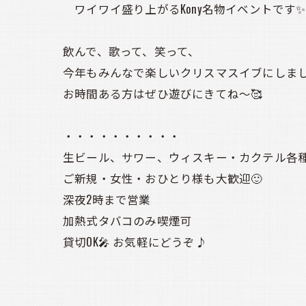
ワイワイ盛り上がるKony名物イベントです✨
飲んで、歌って、笑って、
今年もみんなで楽しいクリスマスイブにしましょう
お時間ある方はぜひ遊びにきてね〜🥰
・・・・・・・・・・
生ビール、サワー、ウィスキー・カクテル各種
ご新規・女性・おひとり様も大歓迎🙂
深夜2時まで営業
加熱式タバコのみ喫煙可
貸切OK🎤 お気軽にどうぞ♪