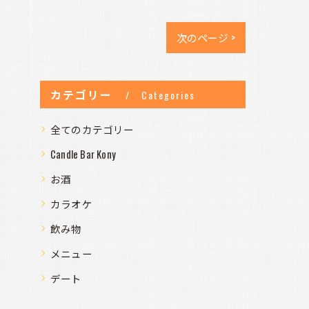
次のページ >
カテゴリー
Categories
全てのカテゴリー
Candle Bar Kony
お酒
カラオケ
飲み物
メニュー
デート