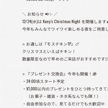
＼ お知らせ 📢✨ ／
12/24(水)は Kony’s Christmas Night を開催します
今年もみんなでワイワイ楽しめる夜をご用意し
⭐ お通しは『モスチキン1P』🍗
クリスマスといえばチキン！
数量限定なので早めのご来店がおすすめです🙇‍♀
⭐ 『プレゼント交換会』今年も開催！🎁
・24:00頃スタート予定
・¥1,000以内のプレゼントをひとつ持ってきて
（お菓子・雑貨・ネタ系なんでもOK！）
・自由参加なので、見てるだけでも大歓迎🫶