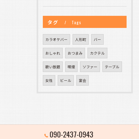
タグ
Tags
カラオケバー
人形町
バー
おしゃれ
おつまみ
カクテル
歌い放題
喫煙
ソファー
テーブル
女性
ビール
宴会
090-2437-0943