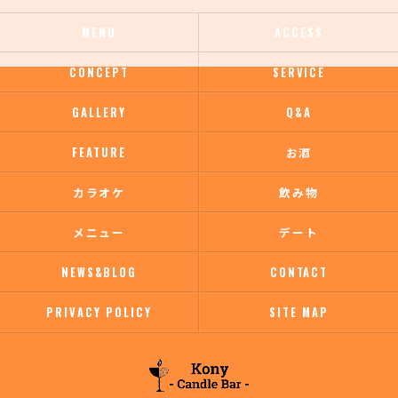
MENU
ACCESS
CONCEPT
SERVICE
GALLERY
Q&A
FEATURE
お酒
カラオケ
飲み物
メニュー
デート
NEWS&BLOG
CONTACT
PRIVACY POLICY
SITE MAP