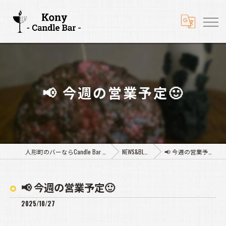
📢 今週の営業予定🙂
人形町のバーならCandle Bar Kony
NEWS&BLOG
📢 今週の営業予定🙂
📢 今週の営業予定🙂
2025/10/27