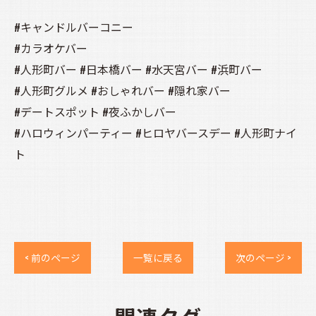
#キャンドルバーコニー
#カラオケバー
#人形町バー #日本橋バー #水天宮バー #浜町バー
#人形町グルメ #おしゃれバー #隠れ家バー
#デートスポット #夜ふかしバー
#ハロウィンパーティー #ヒロヤバースデー #人形町ナイ
ト
< 前のページ
一覧に戻る
次のページ >