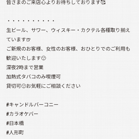
皆さまのご来店心よりお待ちしております🥰
・・・・・・・・・・
生ビール、サワー、ウィスキー・カクテル各種取り揃え
ています🍺
ご新規のお客様、女性のお客様、おひとりでのご利用も
歓迎いたします🙂
深夜2時まで営業
加熱式タバコのみ喫煙可
貸切可🙂お気軽にご相談ください
#キャンドルバーコニー
#カラオケバー
#日本橋
#人形町