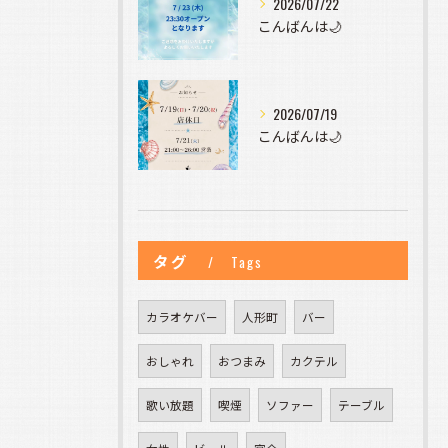
2026/07/22
こんばんは🌙
2026/07/19
こんばんは🌙
タグ
Tags
カラオケバー
人形町
バー
おしゃれ
おつまみ
カクテル
歌い放題
喫煙
ソファー
テーブル