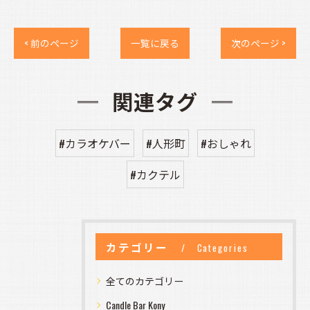
< 前のページ
一覧に戻る
次のページ >
関連タグ
#カラオケバー
#人形町
#おしゃれ
#カクテル
カテゴリー
Categories
全てのカテゴリー
Candle Bar Kony