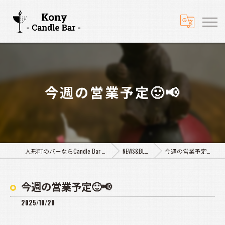
今週の営業予定🙂📢
人形町のバーならCandle Bar Kony
NEWS&BLOG
今週の営業予定🙂📢
今週の営業予定🙂📢
2025/10/20