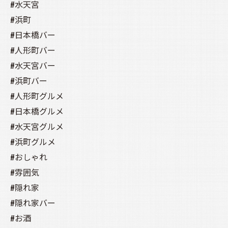
#水天宮
#浜町
#日本橋バー
#人形町バー
#水天宮バー
#浜町バー
#人形町グルメ
#日本橋グルメ
#水天宮グルメ
#浜町グルメ
#おしゃれ
#雰囲気
#隠れ家
#隠れ家バー
#お酒