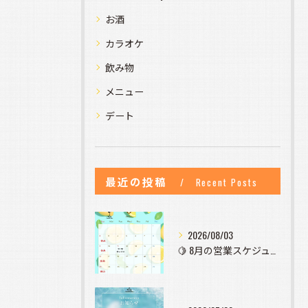
お酒
カラオケ
飲み物
メニュー
デート
最近の投稿
Recent Posts
2026/08/03
🍋 8月の営業スケジュールのお知らせ 🍋