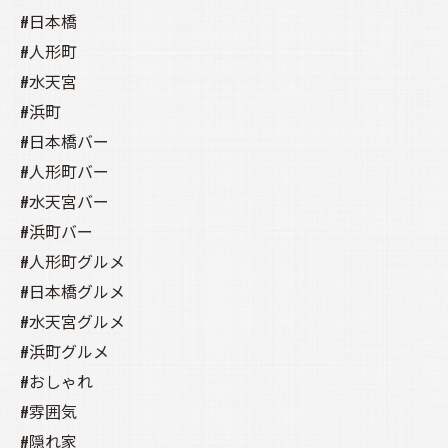
#日本橋
#人形町
#水天宮
#浜町
#日本橋バー
#人形町バー
#水天宮バー
#浜町バー
#人形町グルメ
#日本橋グルメ
#水天宮グルメ
#浜町グルメ
#おしゃれ
#雰囲気
#隠れ家