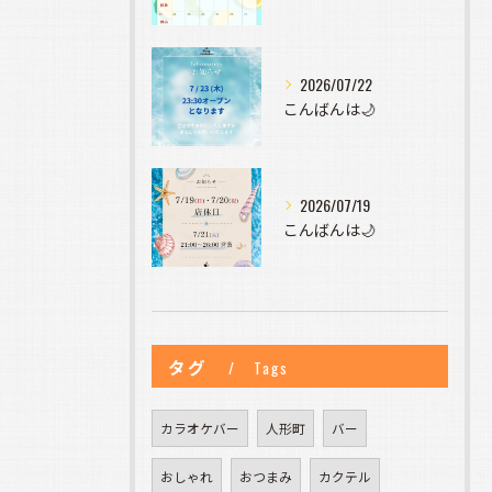
2026/07/22
こんばんは🌙
2026/07/19
こんばんは🌙
タグ
Tags
カラオケバー
人形町
バー
おしゃれ
おつまみ
カクテル