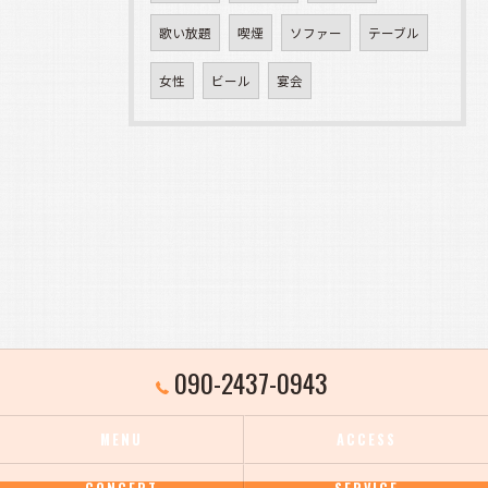
歌い放題
喫煙
ソファー
テーブル
女性
ビール
宴会
090-2437-0943
MENU
ACCESS