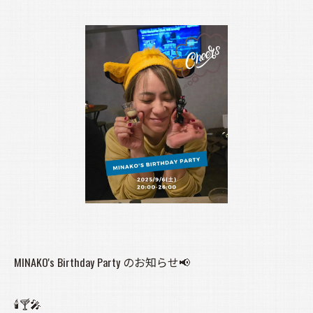
MINAKO's Birthday Party のお知らせ📢
🕯️🍸️🎤