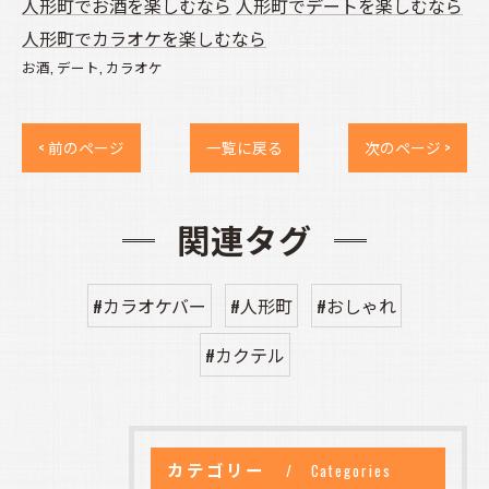
人形町でお酒を楽しむなら
人形町でデートを楽しむなら
人形町でカラオケを楽しむなら
お酒
デート
カラオケ
< 前のページ
一覧に戻る
次のページ >
関連タグ
#カラオケバー
#人形町
#おしゃれ
#カクテル
カテゴリー
Categories