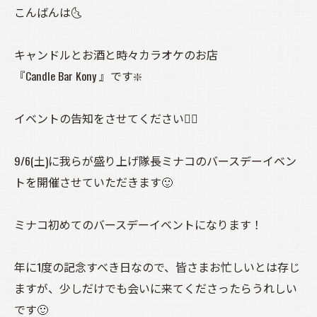
こんばんは🌜️
キャンドルとお酒と時々カラオケのお店
『Candle Bar Kony 』です❇️
イベントの告知をさせてください🙇‍♀️
9/6(土)に我らが盛り上げ隊長ミナコのバースデーイベン
トを開催させていただきます🙂
ミナコ初めてのバースデーイベントになります！
年に1度の記念すべき日なので、皆さまお忙しいとは存じ
ますが、少しだけでも会いに来てくださったらうれしい
です🙂