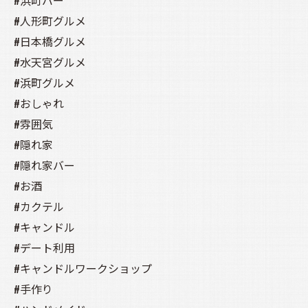
#浜町バー
#人形町グルメ
#日本橋グルメ
#水天宮グルメ
#浜町グルメ
#おしゃれ
#雰囲気
#隠れ家
#隠れ家バー
#お酒
#カクテル
#キャンドル
#デート利用
#キャンドルワークショップ
#手作り