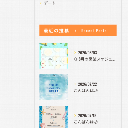
デート
最近の投稿
Recent Posts
2026/08/03
🍋 8月の営業スケジュールのお知らせ 🍋
2026/07/22
こんばんは🌙
2026/07/19
こんばんは🌙