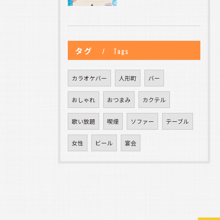
タグ
Tags
カラオケバー
人形町
バー
おしゃれ
おつまみ
カクテル
歌い放題
喫煙
ソファー
テーブル
女性
ビール
宴会