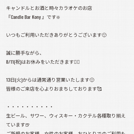
キャンドルとお酒と時々カラオケのお店
『Candle Bar Kony 』です❇️
いつもご利用いただきありがとうございます🙂
誠に勝手ながら、
8/11(祝)はお休みをいただきます🙇‍♀️
13日(火)からは通常通り営業いたします🙂
皆様のご来店を心よりおまちしております🥰
・・・・・・・・・・
生ビール、サワー、ウィスキー・カクテル各種取り揃え
ています🍺
ご新規のお客様、女性のお客様、おひとりでのご利用も