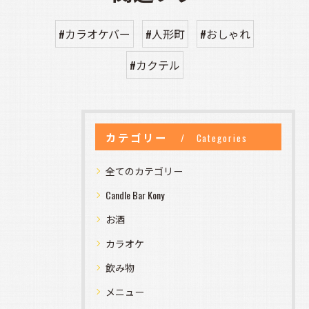
#カラオケバー
#人形町
#おしゃれ
#カクテル
カテゴリー
Categories
全てのカテゴリー
Candle Bar Kony
お酒
カラオケ
飲み物
メニュー