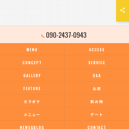
090-2437-0943
MENU
ACCESS
CONCEPT
SERVICE
GALLERY
Q&A
FEATURE
お酒
カラオケ
飲み物
メニュー
デート
NEWS&BLOG
CONTACT