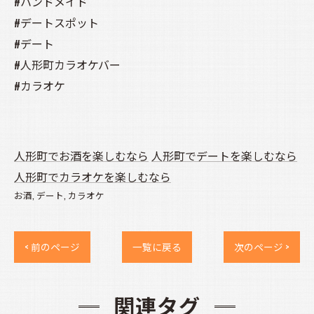
#ハンドメイド
#デートスポット
#デート
#人形町カラオケバー
#カラオケ
人形町でお酒を楽しむなら
人形町でデートを楽しむなら
人形町でカラオケを楽しむなら
お酒
デート
カラオケ
< 前のページ
一覧に戻る
次のページ >
関連タグ