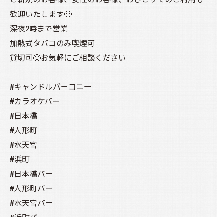
歓迎いたします🙂
深夜2時まで営業
加熱式タバコのみ喫煙可
貸切可🙂お気軽にご相談ください
#キャンドルバーコニー
#カラオケバー
#日本橋
#人形町
#水天宮
#浜町
#日本橋バー
#人形町バー
#水天宮バー