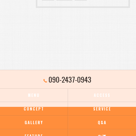
090-2437-0943
MENU
ACCESS
CONCEPT
SERVICE
GALLERY
Q&A