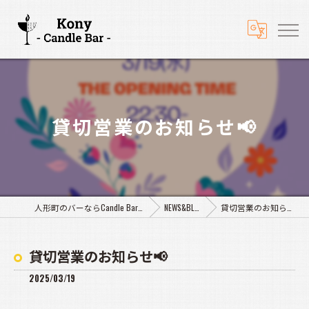
貸切営業のお知らせ📢
人形町のバーならCandle Bar Kony
NEWS&BLOG
貸切営業のお知らせ📢
貸切営業のお知らせ📢
2025/03/19