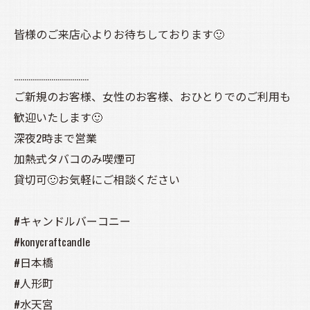
皆様のご来店心よりお待ちしております🙂
………………………………
ご新規のお客様、女性のお客様、おひとりでのご利用も
歓迎いたします🙂
深夜2時まで営業
加熱式タバコのみ喫煙可
貸切可🙂お気軽にご相談ください
#キャンドルバーコニー
#konycraftcandle
#日本橋
#人形町
#水天宮