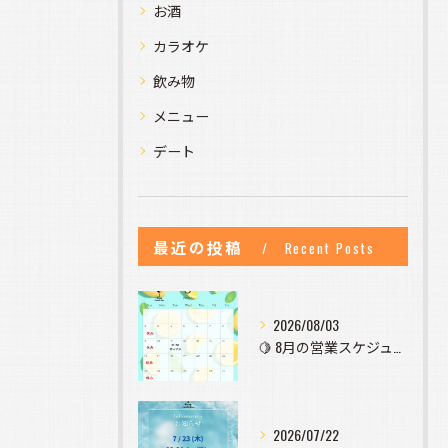
お酒
カラオケ
飲み物
メニュー
デート
最近の投稿
Recent Posts
2026/08/03
🍋 8月の営業スケジュールのお知らせ 🍋
2026/07/22