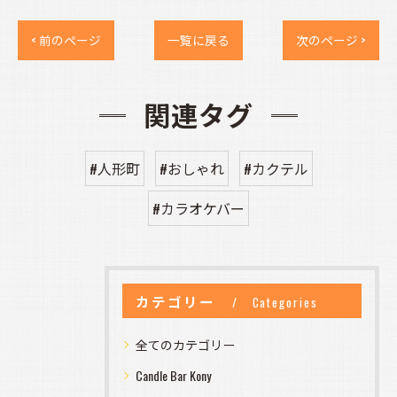
< 前のページ
一覧に戻る
次のページ >
関連タグ
#人形町
#おしゃれ
#カクテル
#カラオケバー
カテゴリー
Categories
全てのカテゴリー
Candle Bar Kony