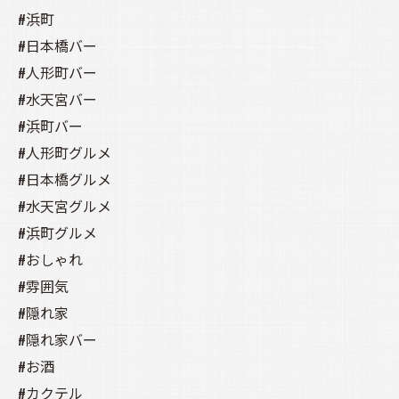
#浜町
#日本橋バー
#人形町バー
#水天宮バー
#浜町バー
#人形町グルメ
#日本橋グルメ
#水天宮グルメ
#浜町グルメ
#おしゃれ
#雰囲気
#隠れ家
#隠れ家バー
#お酒
#カクテル