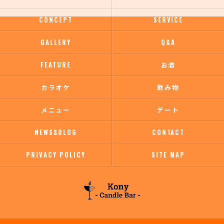
CONCEPT
SERVICE
GALLERY
Q&A
FEATURE
お酒
カラオケ
飲み物
メニュー
デート
NEWS&BLOG
CONTACT
PRIVACY POLICY
SITE MAP