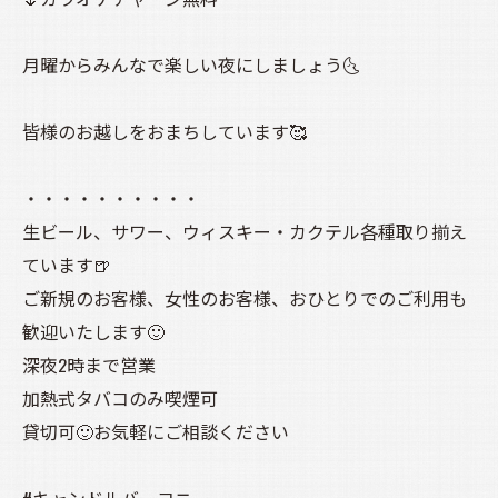
月曜からみんなで楽しい夜にしましょう🌜️
皆様のお越しをおまちしています🥰
・・・・・・・・・・
生ビール、サワー、ウィスキー・カクテル各種取り揃え
ています🍺
ご新規のお客様、女性のお客様、おひとりでのご利用も
歓迎いたします🙂
深夜2時まで営業
加熱式タバコのみ喫煙可
貸切可🙂お気軽にご相談ください