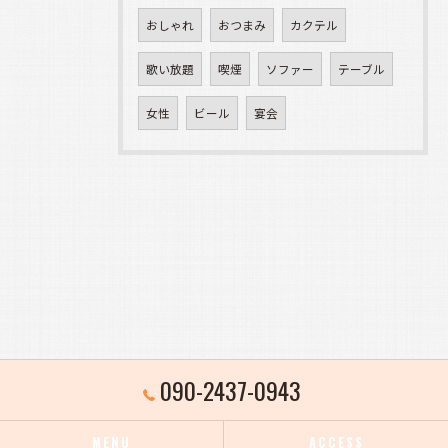
おしゃれ
おつまみ
カクテル
歌い放題
喫煙
ソファー
テーブル
女性
ビール
宴会
090-2437-0943
MENU
ACCESS