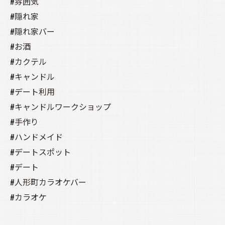
#雰囲気
#隠れ家
#隠れ家バー
#お酒
#カクテル
#キャンドル
#デート利用
#キャンドルワークショップ
#手作り
#ハンドメイド
#デートスポット
#デート
#人形町カラオケバー
#カラオケ