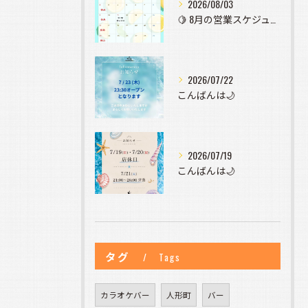
2026/08/03
🍋 8月の営業スケジュールのお知らせ 🍋
2026/07/22
こんばんは🌙
2026/07/19
こんばんは🌙
タグ
Tags
カラオケバー
人形町
バー