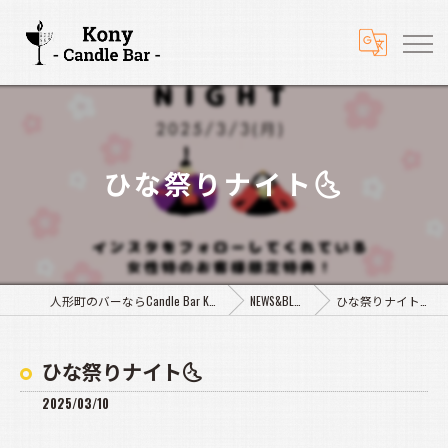
ひな祭りナイト🌜️
人形町のバーならCandle Bar Kony
NEWS&BLOG
ひな祭りナイト🌜️
ひな祭りナイト🌜️
2025/03/10