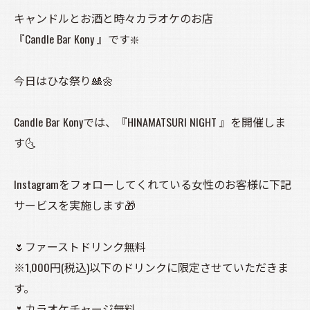
キャンドルとお酒と時々カラオケのお店
『Candle Bar Kony 』です❇️
今日はひな祭り🎎🌼
Candle Bar Konyでは、『HINAMATSURI NIGHT 』を開催しま
す🌜️
Instagramをフォローしてくれている女性のお客様に下記
サービスを実施します🎁
🌷ファーストドリンク無料
※1,000円(税込)以下のドリンクに限定させていただきま
す。
🌷カラオケチャージ無料