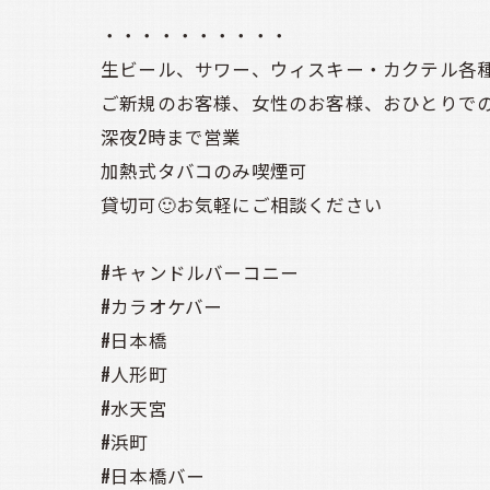
・・・・・・・・・・
生ビール、サワー、ウィスキー・カクテル各種
ご新規のお客様、女性のお客様、おひとりでの
深夜2時まで営業
加熱式タバコのみ喫煙可
貸切可🙂お気軽にご相談ください
#キャンドルバーコニー
#カラオケバー
#日本橋
#人形町
#水天宮
#浜町
#日本橋バー