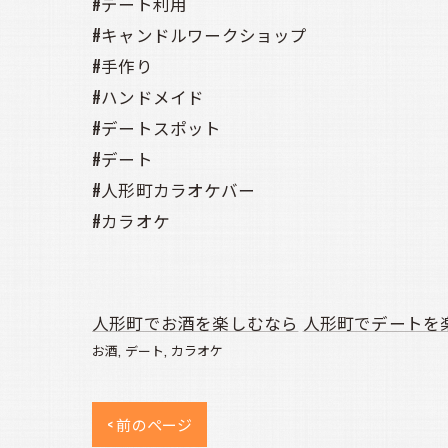
#デート利用
#キャンドルワークショップ
#手作り
#ハンドメイド
#デートスポット
#デート
#人形町カラオケバー
#カラオケ
人形町でお酒を楽しむなら
人形町でデートを
お酒
デート
カラオケ
< 前のページ