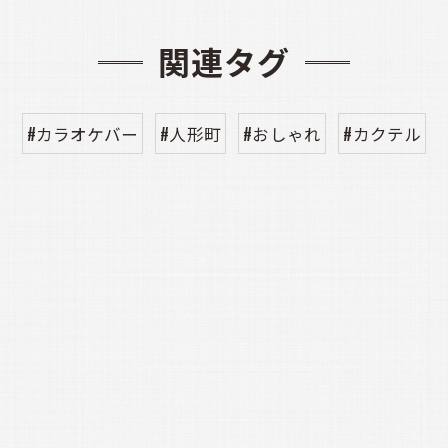
関連タグ
#カラオケバー
#人形町
#おしゃれ
#カクテル