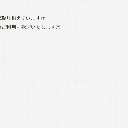
取り揃えています🍺
ご利用も歓迎いたします🙂