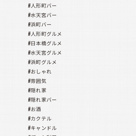
#人形町バー
#水天宮バー
#浜町バー
#人形町グルメ
#日本橋グルメ
#水天宮グルメ
#浜町グルメ
#おしゃれ
#雰囲気
#隠れ家
#隠れ家バー
#お酒
#カクテル
#キャンドル