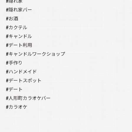
#隠れ家
#隠れ家バー
#お酒
#カクテル
#キャンドル
#デート利用
#キャンドルワークショップ
#手作り
#ハンドメイド
#デートスポット
#デート
#人形町カラオケバー
#カラオケ