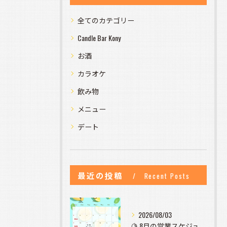
全てのカテゴリー
Candle Bar Kony
お酒
カラオケ
飲み物
メニュー
デート
最近の投稿
Recent Posts
2026/08/03
🍋 8月の営業スケジュールのお知らせ 🍋