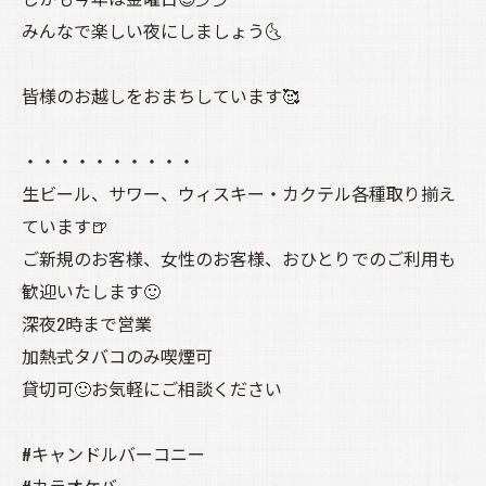
みんなで楽しい夜にしましょう🌜️
皆様のお越しをおまちしています🥰
・・・・・・・・・・
生ビール、サワー、ウィスキー・カクテル各種取り揃え
ています🍺
ご新規のお客様、女性のお客様、おひとりでのご利用も
歓迎いたします🙂
深夜2時まで営業
加熱式タバコのみ喫煙可
貸切可🙂お気軽にご相談ください
#キャンドルバーコニー