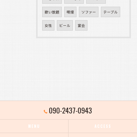
歌い放題
喫煙
ソファー
テーブル
女性
ビール
宴会
090-2437-0943
MENU
ACCESS