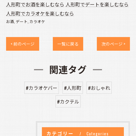
人形町でお酒を楽しむなら
人形町でデートを楽しむなら
人形町でカラオケを楽しむなら
お酒
デート
カラオケ
< 前のページ
一覧に戻る
次のページ >
関連タグ
#カラオケバー
#人形町
#おしゃれ
#カクテル
カテゴリー
Categories