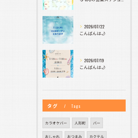
2026/07/22
こんばんは🌙
2026/07/19
こんばんは🌙
タグ
Tags
カラオケバー
人形町
バー
おしゃれ
おつまみ
カクテル