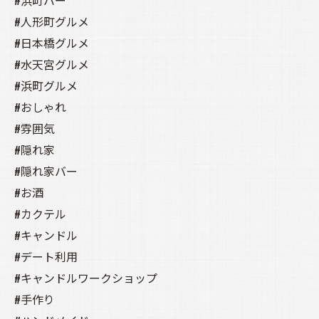
#浜町バー
#人形町グルメ
#日本橋グルメ
#水天宮グルメ
#浜町グルメ
#おしゃれ
#雰囲気
#隠れ家
#隠れ家バー
#お酒
#カクテル
#キャンドル
#デート利用
#キャンドルワークショップ
#手作り