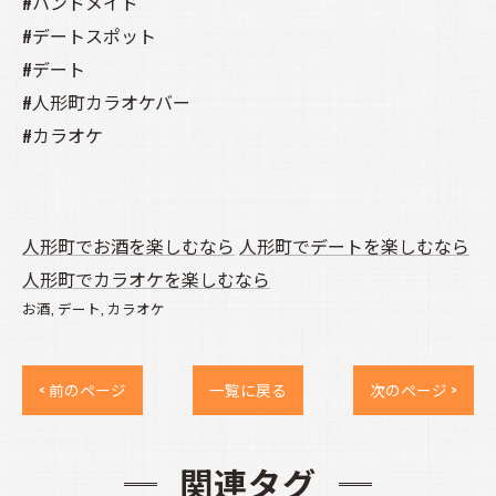
#ハンドメイド
#デートスポット
#デート
#人形町カラオケバー
#カラオケ
人形町でお酒を楽しむなら
人形町でデートを楽しむなら
人形町でカラオケを楽しむなら
お酒
デート
カラオケ
< 前のページ
一覧に戻る
次のページ >
関連タグ