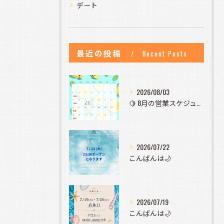
デート
最近の投稿
Recent Posts
2026/08/03
🍋 8月の営業スケジュールのお知らせ 🍋
2026/07/22
こんばんは🌙
2026/07/19
こんばんは🌙