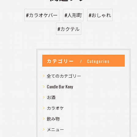
#カラオケバー
#人形町
#おしゃれ
#カクテル
カテゴリー
Categories
全てのカテゴリー
Candle Bar Kony
お酒
カラオケ
飲み物
メニュー