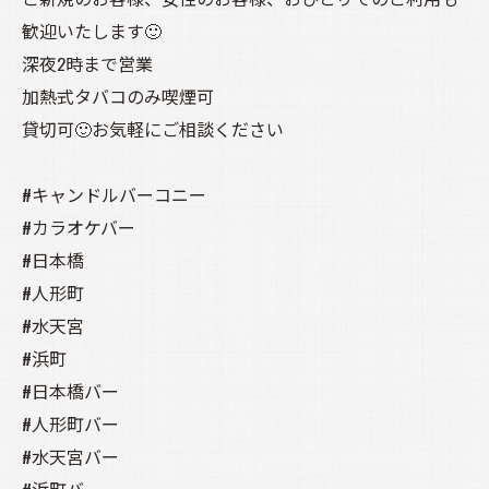
歓迎いたします🙂
深夜2時まで営業
加熱式タバコのみ喫煙可
貸切可🙂お気軽にご相談ください
#キャンドルバーコニー
#カラオケバー
#日本橋
#人形町
#水天宮
#浜町
#日本橋バー
#人形町バー
#水天宮バー