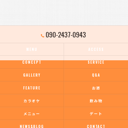
090-2437-0943
MENU
ACCESS
CONCEPT
SERVICE
GALLERY
Q&A
FEATURE
お酒
カラオケ
飲み物
メニュー
デート
NEWS&BLOG
CONTACT