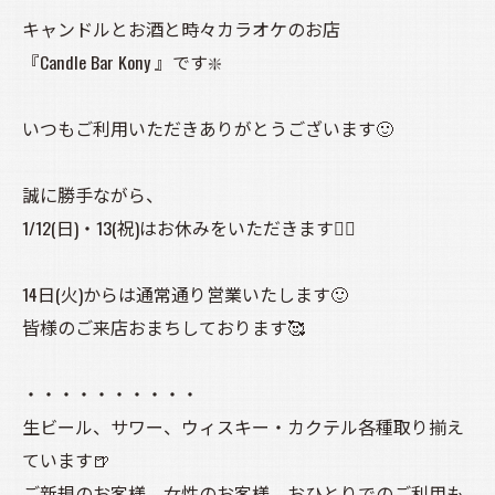
キャンドルとお酒と時々カラオケのお店
『Candle Bar Kony 』です❇️
いつもご利用いただきありがとうございます🙂
誠に勝手ながら、
1/12(日)・13(祝)はお休みをいただきます🙇‍♀️
14日(火)からは通常通り営業いたします🙂
皆様のご来店おまちしております🥰
・・・・・・・・・・
生ビール、サワー、ウィスキー・カクテル各種取り揃え
ています🍺
ご新規のお客様、女性のお客様、おひとりでのご利用も