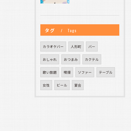
タグ
Tags
カラオケバー
人形町
バー
おしゃれ
おつまみ
カクテル
歌い放題
喫煙
ソファー
テーブル
女性
ビール
宴会