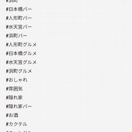
#浜町
#日本橋バー
#人形町バー
#水天宮バー
#浜町バー
#人形町グルメ
#日本橋グルメ
#水天宮グルメ
#浜町グルメ
#おしゃれ
#雰囲気
#隠れ家
#隠れ家バー
#お酒
#カクテル