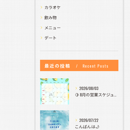
カラオケ
飲み物
メニュー
デート
最近の投稿
Recent Posts
2026/08/03
🍋 8月の営業スケジュールのお知らせ 🍋
2026/07/22
こんばんは🌙