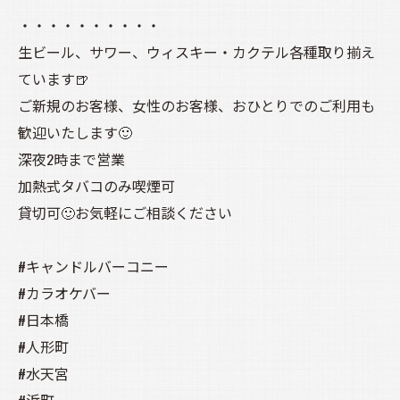
・・・・・・・・・・
生ビール、サワー、ウィスキー・カクテル各種取り揃え
ています🍺
ご新規のお客様、女性のお客様、おひとりでのご利用も
歓迎いたします🙂
深夜2時まで営業
加熱式タバコのみ喫煙可
貸切可🙂お気軽にご相談ください
#キャンドルバーコニー
#カラオケバー
#日本橋
#人形町
#水天宮