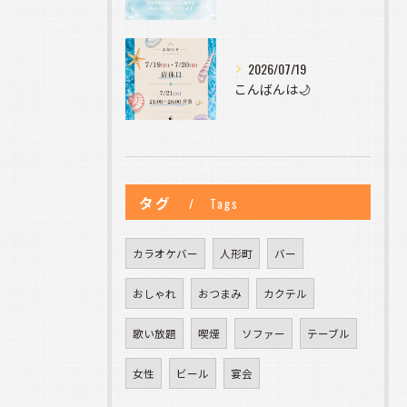
2026/07/19
こんばんは🌙
タグ
Tags
カラオケバー
人形町
バー
おしゃれ
おつまみ
カクテル
歌い放題
喫煙
ソファー
テーブル
女性
ビール
宴会