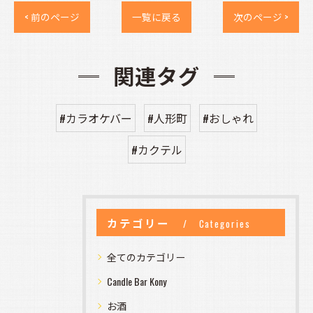
< 前のページ
一覧に戻る
次のページ >
関連タグ
#カラオケバー
#人形町
#おしゃれ
#カクテル
カテゴリー
Categories
全てのカテゴリー
Candle Bar Kony
お酒