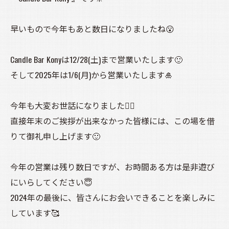
早いもので今年もあと数日になりましたね😮
Candle Bar Konyは12/28(土)まで営業いたします🙂
そして2025年は1/6(月)から営業いたします🎍
今年も大変お世話になりました🙇‍♀️
直接年末のご挨拶が出来なかった皆様には、この場を借
りて御礼申し上げます🙂
今年の営業は残り数日ですが、お時間ある方は是非遊び
にいらしてください😇
2024年の最後に、皆さんにお会いできることを楽しみに
しています🥰