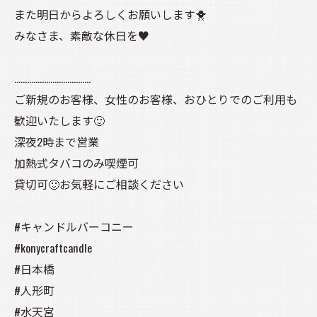
また明日からよろしくお願いします🐥
みなさま、素敵な休日を♥️
………………………………
ご新規のお客様、女性のお客様、おひとりでのご利用も
歓迎いたします🙂
深夜2時まで営業
加熱式タバコのみ喫煙可
貸切可🙂お気軽にご相談ください
#キャンドルバーコニー
#konycraftcandle
#日本橋
#人形町
#水天宮