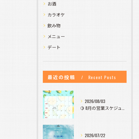
お酒
カラオケ
飲み物
メニュー
デート
最近の投稿
Recent Posts
2026/08/03
🍋 8月の営業スケジュールのお知らせ 🍋
2026/07/22