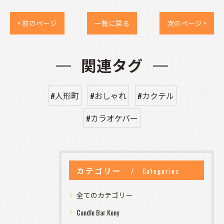
< 前のページ
一覧に戻る
次のページ >
関連タグ
#人形町
#おしゃれ
#カクテル
#カラオケバー
カテゴリー
Categories
全てのカテゴリー
Candle Bar Kony