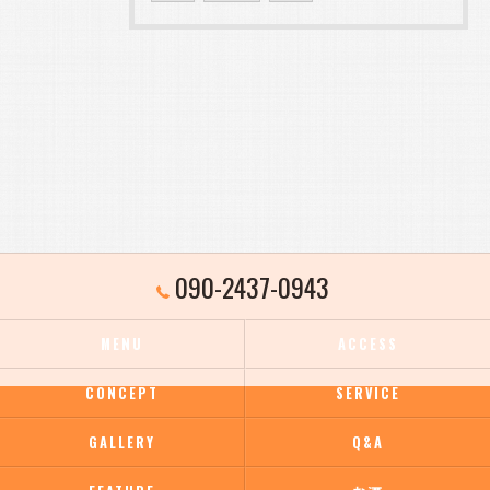
090-2437-0943
MENU
ACCESS
CONCEPT
SERVICE
GALLERY
Q&A