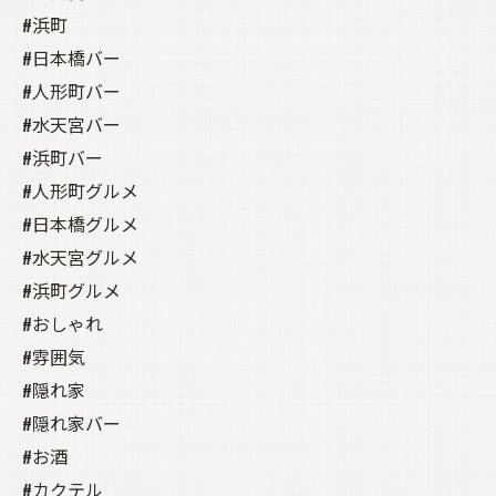
#浜町
#日本橋バー
#人形町バー
#水天宮バー
#浜町バー
#人形町グルメ
#日本橋グルメ
#水天宮グルメ
#浜町グルメ
#おしゃれ
#雰囲気
#隠れ家
#隠れ家バー
#お酒
#カクテル