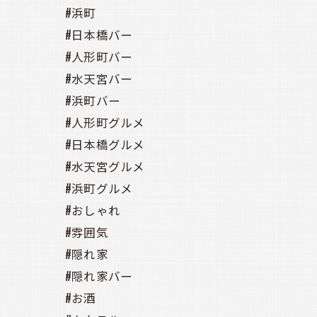
#浜町
#日本橋バー
#人形町バー
#水天宮バー
#浜町バー
#人形町グルメ
#日本橋グルメ
#水天宮グルメ
#浜町グルメ
#おしゃれ
#雰囲気
#隠れ家
#隠れ家バー
#お酒