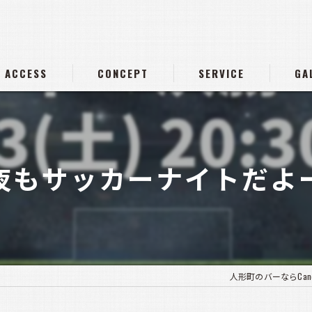
ACCESS
CONCEPT
SERVICE
GA
夜もサッカーナイトだよー
人形町のバーならCandle 