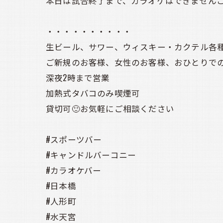
本日は試合終了まで、カラオケはできませんことを
・・・・・・・・・・
生ビール、サワー、ウィスキー・カクテル各種
ご新規のお客様、女性のお客様、おひとりでの
深夜2時まで営業
加熱式タバコのみ喫煙可
貸切可🙂お気軽にご相談ください
#スポーツバー
#キャンドルバーコニー
#カラオケバー
#日本橋
#人形町
#水天宮