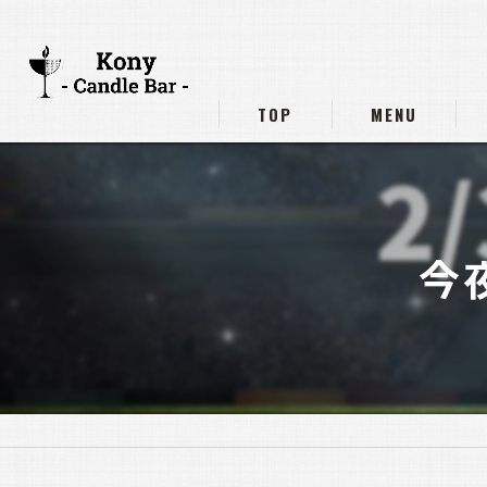
TOP
MENU
今