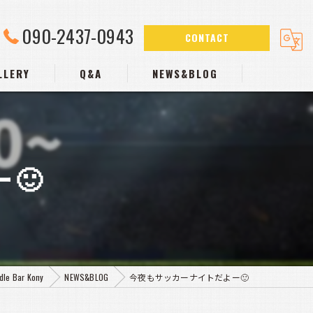
090-2437-0943
CONTACT
LLERY
Q&A
NEWS&BLOG
🙂
Bar Kony
NEWS&BLOG
今夜もサッカーナイトだよー🙂