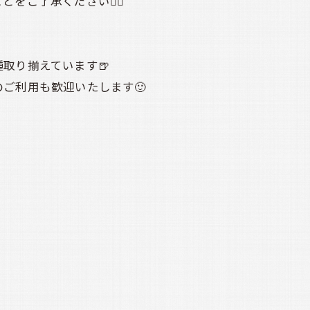
ご了承ください🙇‍♀️
取り揃えています🍺
ご利用も歓迎いたします🙂