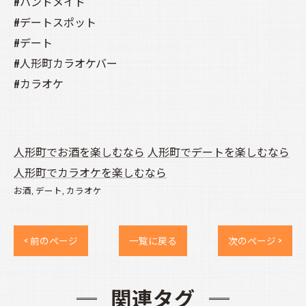
#ハンドメイド
#デートスポット
#デート
#人形町カラオケバー
#カラオケ
人形町でお酒を楽しむなら
人形町でデートを楽しむなら
人形町でカラオケを楽しむなら
お酒
デート
カラオケ
< 前のページ
一覧に戻る
次のページ >
関連タグ