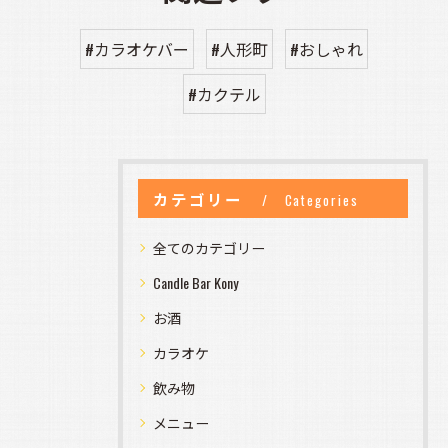
#カラオケバー
#人形町
#おしゃれ
#カクテル
カテゴリー
Categories
全てのカテゴリー
Candle Bar Kony
お酒
カラオケ
飲み物
メニュー