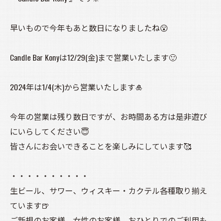
早いもので今年もあと数日になりましたね😮
Candle Bar Konyは12/29(金)まで営業いたします🙂
2024年は1/4(木)から営業いたします🎍
今年の営業は残り数日ですが、お時間ある方は是非遊び
にいらしてください😇
皆さんにお会いできることを楽しみにしています🥰
・・・・・・・・・・
生ビール、サワー、ウィスキー・カクテル各種取り揃え
ています🍺
ご新規のお客様、女性のお客様、おひとりでのご利用も