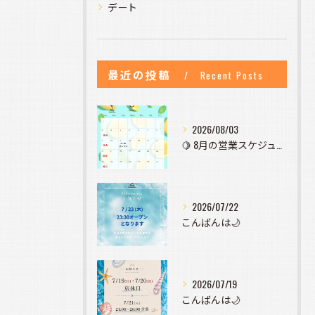
デート
最近の投稿
Recent Posts
2026/08/03
🍋 8月の営業スケジュールのお知らせ 🍋
2026/07/22
こんばんは🌙
2026/07/19
こんばんは🌙