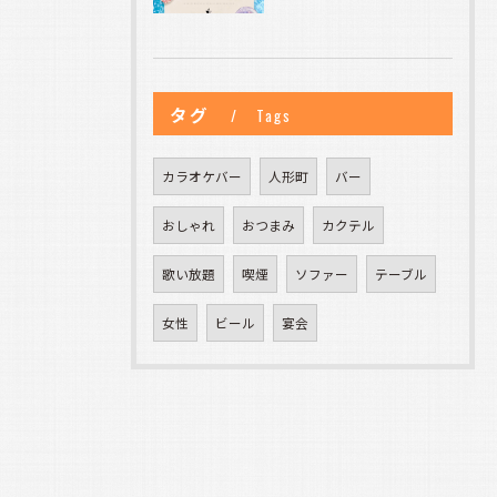
タグ
Tags
カラオケバー
人形町
バー
おしゃれ
おつまみ
カクテル
歌い放題
喫煙
ソファー
テーブル
女性
ビール
宴会