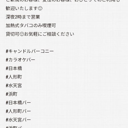
歓迎いたします🙂
深夜2時まで営業
加熱式タバコのみ喫煙可
貸切可🙂お気軽にご相談ください
#キャンドルバーコニー
#カラオケバー
#日本橋
#人形町
#水天宮
#浜町
#日本橋バー
#人形町バー
#水天宮バー