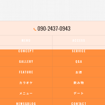
090-2437-0943
MENU
ACCESS
CONCEPT
SERVICE
GALLERY
Q&A
FEATURE
お酒
カラオケ
飲み物
メニュー
デート
NEWS&BLOG
CONTACT