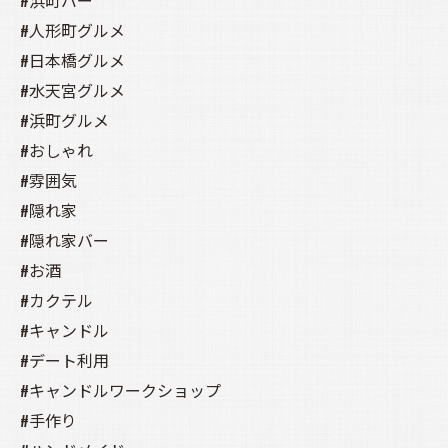
#浜町バー
#人形町グルメ
#日本橋グルメ
#水天宮グルメ
#浜町グルメ
#おしゃれ
#雰囲気
#隠れ家
#隠れ家バー
#お酒
#カクテル
#キャンドル
#デート利用
#キャンドルワークショップ
#手作り