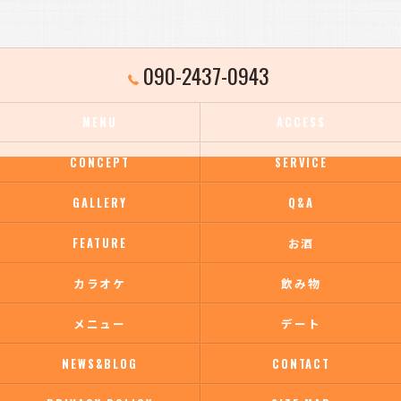
090-2437-0943
MENU
ACCESS
CONCEPT
SERVICE
GALLERY
Q&A
FEATURE
お酒
カラオケ
飲み物
メニュー
デート
NEWS&BLOG
CONTACT