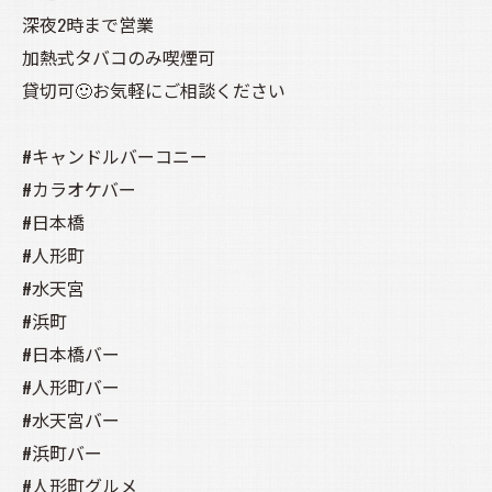
深夜2時まで営業
加熱式タバコのみ喫煙可
貸切可🙂お気軽にご相談ください
#キャンドルバーコニー
#カラオケバー
#日本橋
#人形町
#水天宮
#浜町
#日本橋バー
#人形町バー
#水天宮バー
#浜町バー
#人形町グルメ