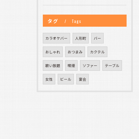
タグ
Tags
カラオケバー
人形町
バー
おしゃれ
おつまみ
カクテル
歌い放題
喫煙
ソファー
テーブル
女性
ビール
宴会