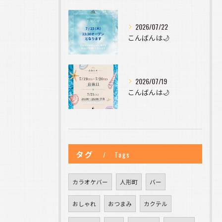
2026/07/22
こんばんは🌙
2026/07/19
こんばんは🌙
タグ
Tags
カラオケバー
人形町
バー
おしゃれ
おつまみ
カクテル