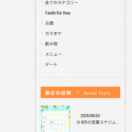
全てのカテゴリー
Candle Bar Kony
お酒
カラオケ
飲み物
メニュー
デート
最近の投稿
Recent Posts
2026/08/03
🍋 8月の営業スケジュールのお知らせ 🍋