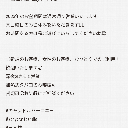
2023年のお盆期間は通常通り営業いたします!!
※日曜日のみお休みをいただきます🙇‍♀️
お時間ある方は是非遊びにいらしてくださいね😇
………………………………
ご新規のお客様、女性のお客様、おひとりでのご利用も
歓迎いたします🙂
深夜2時まで営業
加熱式タバコのみ喫煙可
貸切可🙂お気軽にご相談ください
#キャンドルバーコニー
#konycraftcandle
#日本橋