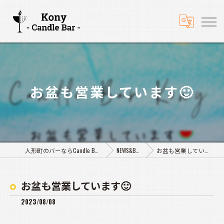
お盆も営業しています🙂
人形町のバーならCandle Bar Kony
NEWS&BLOG
お盆も営業しています🙂
お盆も営業しています🙂
2023/08/08