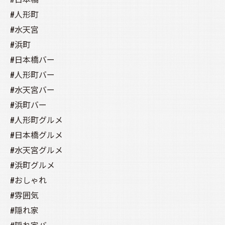
#人形町
#水天宮
#浜町
#日本橋バー
#人形町バー
#水天宮バー
#浜町バー
#人形町グルメ
#日本橋グルメ
#水天宮グルメ
#浜町グルメ
#おしゃれ
#雰囲気
#隠れ家