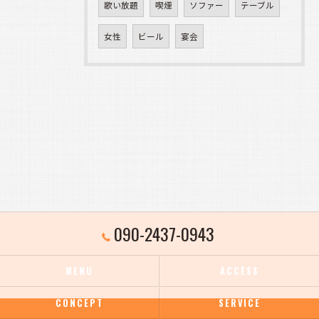
歌い放題
喫煙
ソファー
テーブル
女性
ビール
宴会
090-2437-0943
MENU
ACCESS
CONCEPT
SERVICE