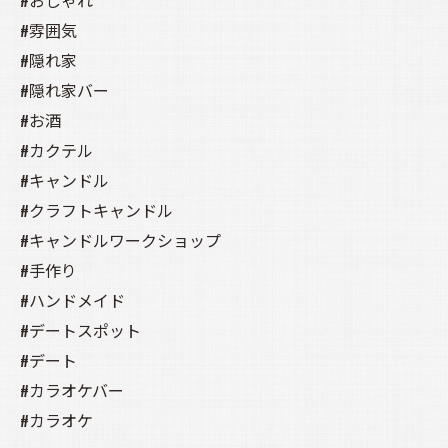
#おしゃれ
#雰囲気
#隠れ家
#隠れ家バー
#お酒
#カクテル
#キャンドル
#クラフトキャンドル
#キャンドルワークショップ
#手作り
#ハンドメイド
#デートスポット
#デート
#カラオケバー
#カラオケ