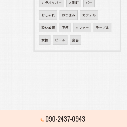
カラオケバー
人形町
バー
おしゃれ
おつまみ
カクテル
歌い放題
喫煙
ソファー
テーブル
女性
ビール
宴会
090-2437-0943