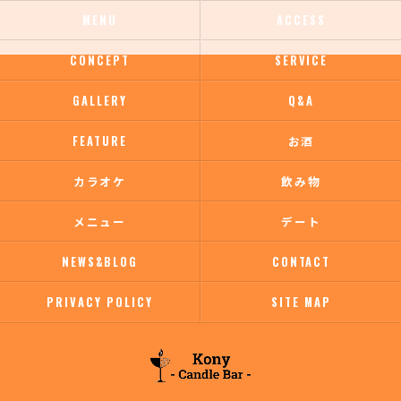
MENU
ACCESS
CONCEPT
SERVICE
GALLERY
Q&A
FEATURE
お酒
カラオケ
飲み物
メニュー
デート
NEWS&BLOG
CONTACT
PRIVACY POLICY
SITE MAP