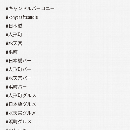
#キャンドルバーコニー
#konycraftcandle
#日本橋
#人形町
#水天宮
#浜町
#日本橋バー
#人形町バー
#水天宮バー
#浜町バー
#人形町グルメ
#日本橋グルメ
#水天宮グルメ
#浜町グルメ