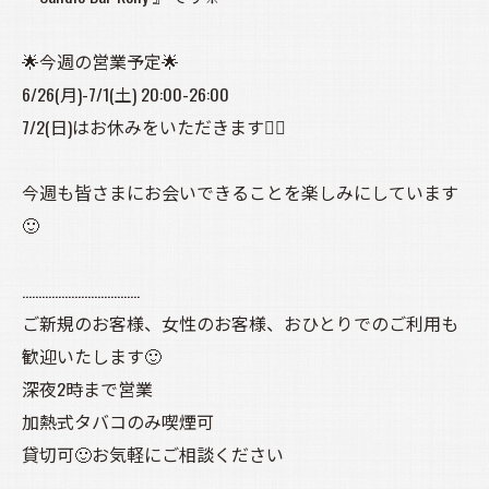
🌟今週の営業予定🌟
6/26(月)-7/1(土) 20:00-26:00
7/2(日)はお休みをいただきます🙇‍♀️
今週も皆さまにお会いできることを楽しみにしています
🙂
………………………………
ご新規のお客様、女性のお客様、おひとりでのご利用も
歓迎いたします🙂
深夜2時まで営業
加熱式タバコのみ喫煙可
貸切可🙂お気軽にご相談ください