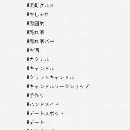
#浜町グルメ
#おしゃれ
#雰囲気
#隠れ家
#隠れ家バー
#お酒
#カクテル
#キャンドル
#クラフトキャンドル
#キャンドルワークショップ
#手作り
#ハンドメイド
#デートスポット
#デート