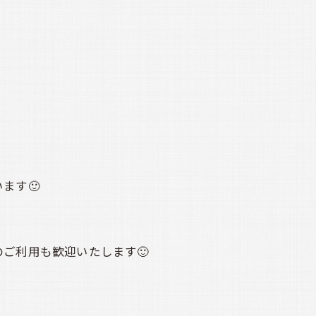
ます🙂
ご利用も歓迎いたします🙂