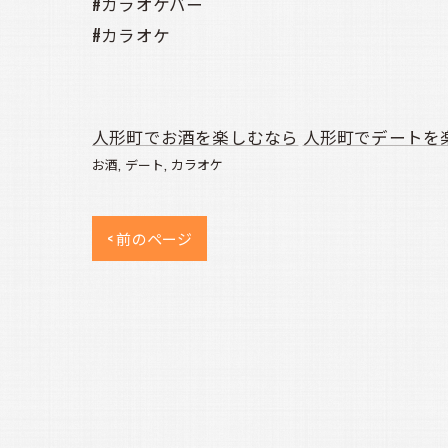
#カラオケバー
#カラオケ
人形町でお酒を楽しむなら
人形町でデートを
お酒
デート
カラオケ
< 前のページ