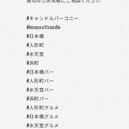
貸切可🙂お気軽にご相談ください
#キャンドルバーコニー
#konycraftcandle
#日本橋
#人形町
#水天宮
#浜町
#日本橋バー
#人形町バー
#水天宮バー
#浜町バー
#人形町グルメ
#日本橋グルメ
#水天宮グルメ