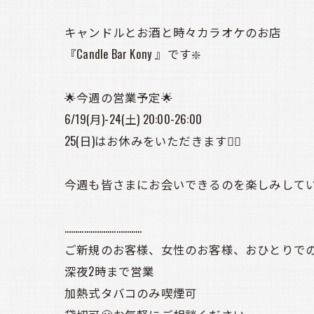
キャンドルとお酒と時々カラオケのお店
『Candle Bar Kony 』です❇️
🌟今週の営業予定🌟
6/19(月)-24(土) 20:00-26:00
25(日)はお休みをいただきます🙇‍♀️
今週も皆さまにお会いできるのを楽しみしてい
………………………………
ご新規のお客様、女性のお客様、おひとりでの
深夜2時まで営業
加熱式タバコのみ喫煙可