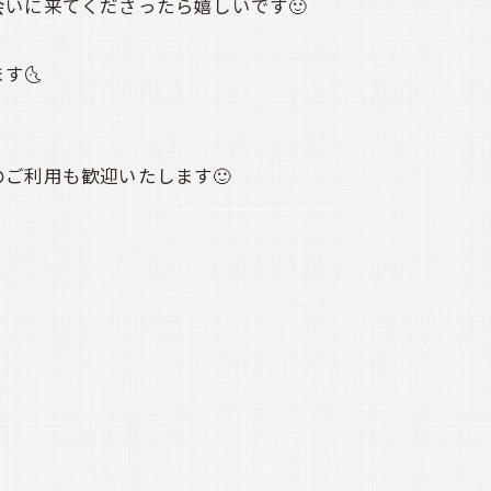
いに来てくださったら嬉しいです🙂
🌜️
ご利用も歓迎いたします🙂