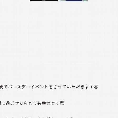
２日間でバースデーイベントをさせていただきます🙂
に過ごせたらとても幸せです😇