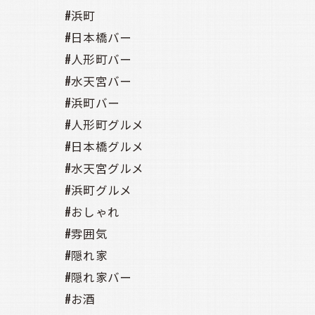
#浜町
#日本橋バー
#人形町バー
#水天宮バー
#浜町バー
#人形町グルメ
#日本橋グルメ
#水天宮グルメ
#浜町グルメ
#おしゃれ
#雰囲気
#隠れ家
#隠れ家バー
#お酒