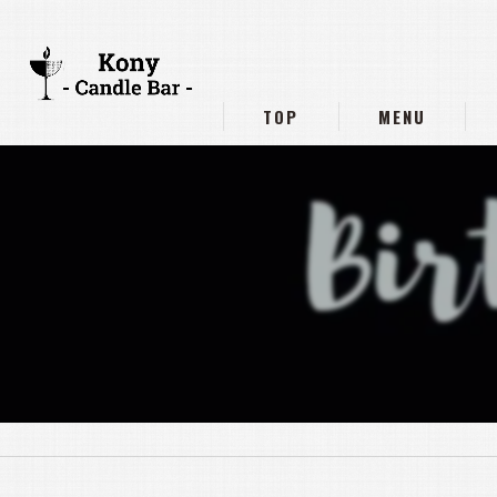
TOP
MENU