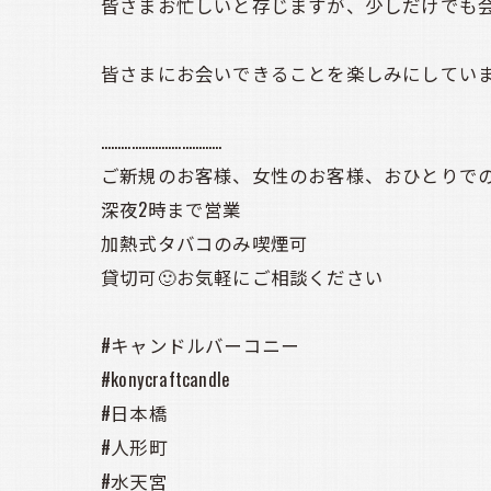
皆さまお忙しいと存じますが、少しだけでも会
皆さまにお会いできることを楽しみにしています
………………………………
ご新規のお客様、女性のお客様、おひとりでの
深夜2時まで営業
加熱式タバコのみ喫煙可
貸切可🙂お気軽にご相談ください
#キャンドルバーコニー
#konycraftcandle
#日本橋
#人形町
#水天宮