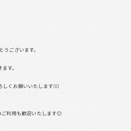
ありがとうございます。
きます。
しくお願いいたします🙇‍♀️
ご利用も歓迎いたします🙂