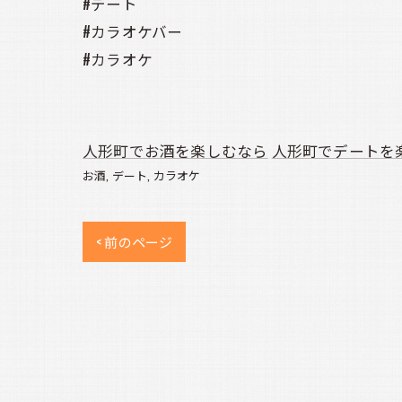
#デート
#カラオケバー
#カラオケ
人形町でお酒を楽しむなら
人形町でデートを
お酒
デート
カラオケ
< 前のページ