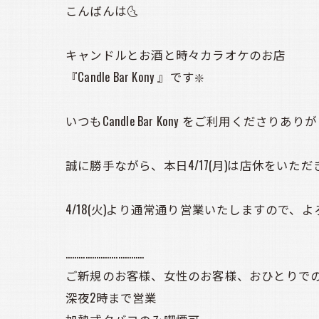
こんばんは🌜️
キャンドルとお酒と時々カラオケのお店
『Candle Bar Kony 』です❇️
いつもCandle Bar Kony をご利用くださり
誠に勝手ながら、本日4/17(月)は店休をいただ
4/18(火)より通常通り営業いたしますので、よろ
………………………………
ご新規のお客様、女性のお客様、おひとりでの
深夜2時まで営業