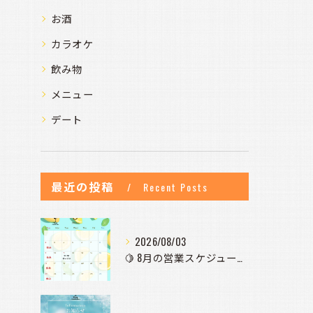
お酒
カラオケ
飲み物
メニュー
デート
最近の投稿
Recent Posts
2026/08/03
🍋 8月の営業スケジュールのお知らせ 🍋