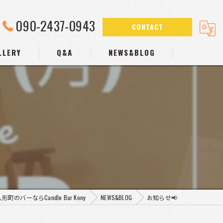
090-2437-0943
CONTACT
LLERY
Q&A
NEWS&BLOG
形町のバーならCandle Bar Kony
NEWS&BLOG
お知らせ📢