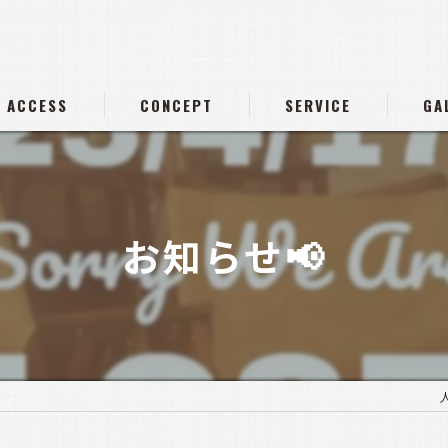
ACCESS
CONCEPT
SERVICE
GA
お知らせ📢
人