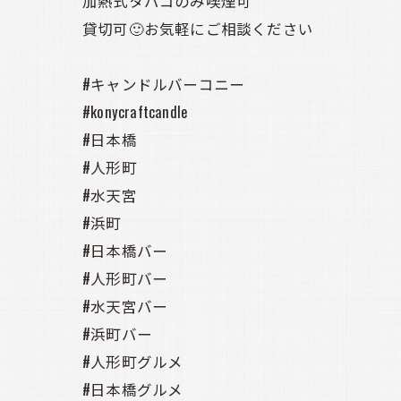
加熱式タバコのみ喫煙可
貸切可🙂お気軽にご相談ください
#キャンドルバーコニー
#konycraftcandle
#日本橋
#人形町
#水天宮
#浜町
#日本橋バー
#人形町バー
#水天宮バー
#浜町バー
#人形町グルメ
#日本橋グルメ