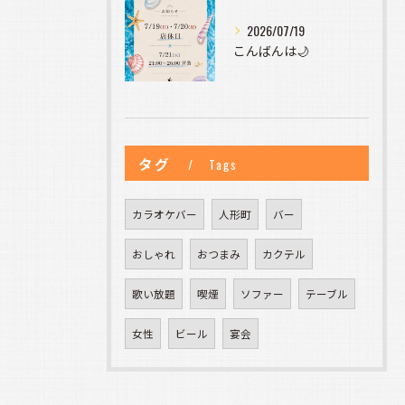
2026/07/19
こんばんは🌙
タグ
Tags
カラオケバー
人形町
バー
おしゃれ
おつまみ
カクテル
歌い放題
喫煙
ソファー
テーブル
女性
ビール
宴会