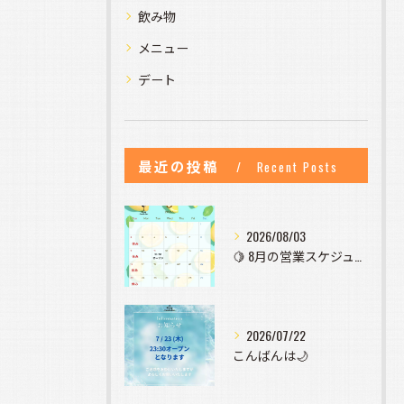
飲み物
メニュー
デート
最近の投稿
Recent Posts
2026/08/03
🍋 8月の営業スケジュールのお知らせ 🍋
2026/07/22
こんばんは🌙