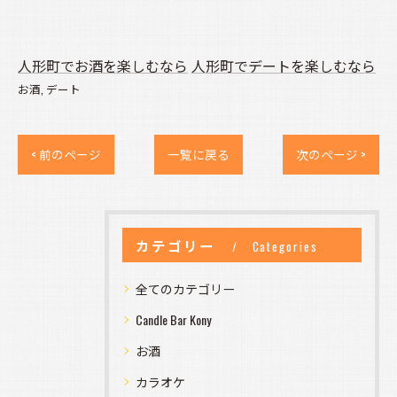
人形町でお酒を楽しむなら
人形町でデートを楽しむなら
お酒
デート
< 前のページ
一覧に戻る
次のページ >
カテゴリー
Categories
全てのカテゴリー
Candle Bar Kony
お酒
カラオケ