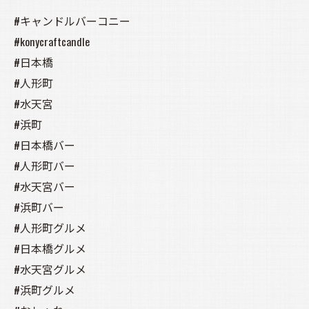
#キャンドルバーコニー
#konycraftcandle
#日本橋
#人形町
#水天宮
#浜町
#日本橋バー
#人形町バー
#水天宮バー
#浜町バー
#人形町グルメ
#日本橋グルメ
#水天宮グルメ
#浜町グルメ