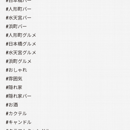
#日本橋バー
#人形町バー
#水天宮バー
#浜町バー
#人形町グルメ
#日本橋グルメ
#水天宮グルメ
#浜町グルメ
#おしゃれ
#雰囲気
#隠れ家
#隠れ家バー
#お酒
#カクテル
#キャンドル