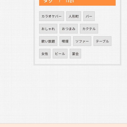
タグ
Tags
カラオケバー
人形町
バー
おしゃれ
おつまみ
カクテル
歌い放題
喫煙
ソファー
テーブル
女性
ビール
宴会