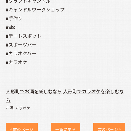
#クラフトキャンドル
#キャンドルワークショップ
#手作り
#wbc
#デートスポット
#スポーツバー
#カラオケバー
#カラオケ
人形町でお酒を楽しむなら
人形町でカラオケを楽しむな
ら
お酒
カラオケ
< 前のページ
一覧に戻る
次のページ >