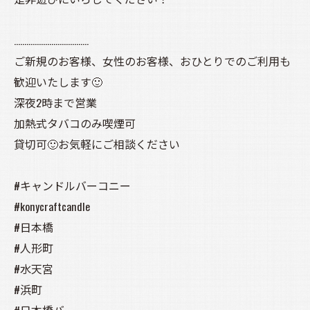
………………………………
ご新規のお客様、女性のお客様、おひとりでのご利用も
歓迎いたします🙂
深夜2時まで営業
加熱式タバコのみ喫煙可
貸切可🙂お気軽にご相談ください
#キャンドルバーコニー
#konycraftcandle
#日本橋
#人形町
#水天宮
#浜町