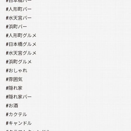
#日本橋バー
#人形町バー
#水天宮バー
#浜町バー
#人形町グルメ
#日本橋グルメ
#水天宮グルメ
#浜町グルメ
#おしゃれ
#雰囲気
#隠れ家
#隠れ家バー
#お酒
#カクテル
#キャンドル