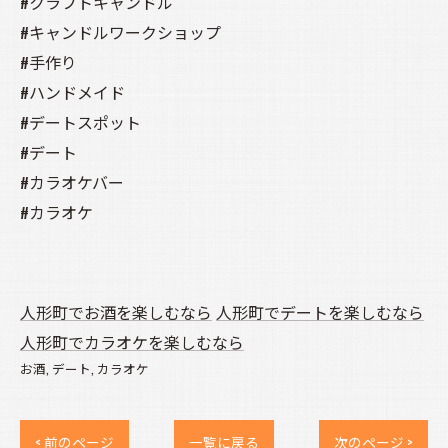
#クラフトキャンドル
#キャンドルワークショップ
#手作り
#ハンドメイド
#デートスポット
#デート
#カラオケバー
#カラオケ
人形町でお酒を楽しむなら
人形町でデートを楽しむなら
人形町でカラオケを楽しむなら
お酒
デート
カラオケ
< 前のページ
一覧に戻る
次のページ >