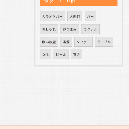
タグ
Tags
カラオケバー
人形町
バー
おしゃれ
おつまみ
カクテル
歌い放題
喫煙
ソファー
テーブル
女性
ビール
宴会