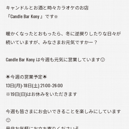
キャンドルとお酒と時々カラオケのお店
『Candle Bar Kony 』です❇️
暖かくなったとおもったら、冬に逆戻りしたりな日々が
続いていますが、みなさまお元気ですかー？
Candle Bar Kony は今週も元気に営業しています🙂
🌟今週の営業予定🌟
13日(月)-18日(土) 21:00-26:00
※19日(日)はお休みをいただきます
今週も皆さまにお会いできることを楽しみにしています
🙂
是非お気軽にお立ち寄りください✌️