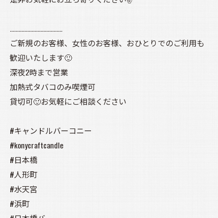
………………………………
ご新規のお客様、女性のお客様、おひとりでのご利用も
歓迎いたします🙂
深夜2時まで営業
加熱式タバコのみ喫煙可
貸切可🙂お気軽にご相談ください
#キャンドルバーコニー
#konycraftcandle
#日本橋
#人形町
#水天宮
#浜町