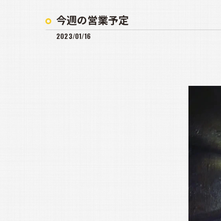
今週の営業予定
2023/01/16