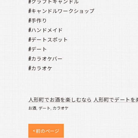
#クラフトキャンドル
#キャンドルワークショップ
#手作り
#ハンドメイド
#デートスポット
#デート
#カラオケバー
#カラオケ
人形町でお酒を楽しむなら
人形町でデートを
お酒
デート
カラオケ
< 前のページ