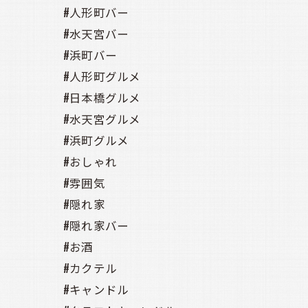
#人形町バー
#水天宮バー
#浜町バー
#人形町グルメ
#日本橋グルメ
#水天宮グルメ
#浜町グルメ
#おしゃれ
#雰囲気
#隠れ家
#隠れ家バー
#お酒
#カクテル
#キャンドル