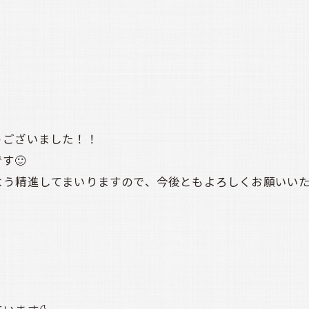
うございました！！
す🙂
精進してまいりますので、今後ともよろしくお願いいたします