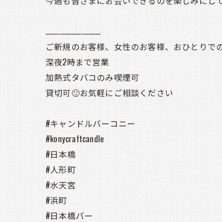
今週も皆さまにお会いできるのを楽しみにしてい
………………………………
ご新規のお客様、女性のお客様、おひとりでの
深夜2時まで営業
加熱式タバコのみ喫煙可
貸切可🙂お気軽にご相談ください
#キャンドルバーコニー
#konycraftcandle
#日本橋
#人形町
#水天宮
#浜町
#日本橋バー