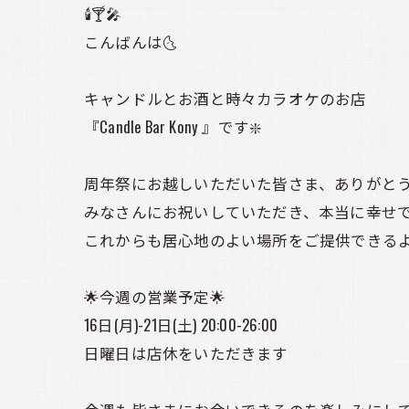
🕯️🍸️🎤
こんばんは🌜️
キャンドルとお酒と時々カラオケのお店
『Candle Bar Kony 』です❇️
周年祭にお越しいただいた皆さま、ありがと
みなさんにお祝いしていただき、本当に幸せで
これからも居心地のよい場所をご提供できるよう
🌟今週の営業予定🌟
16日(月)-21日(土) 20:00-26:00
日曜日は店休をいただきます