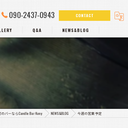
090-2437-0943
CONTACT
LLERY
Q&A
NEWS&BLOG
バーならCandle Bar Kony
NEWS&BLOG
今週の営業予定