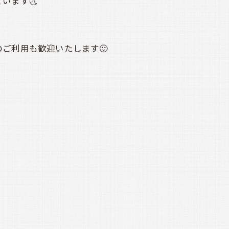
ます🌜️
ご利用も歓迎いたします🙂