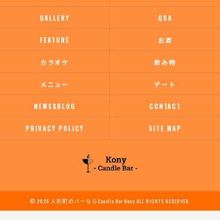
GALLERY
Q&A
FEATURE
お酒
カラオケ
飲み物
メニュー
デート
NEWS&BLOG
CONTACT
PRIVACY POLICY
SITE MAP
© 2026 人形町のバーならCandle Bar Kony ALL RIGHTS RESERVED.