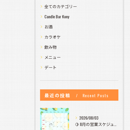
全てのカテゴリー
Candle Bar Kony
お酒
カラオケ
飲み物
メニュー
デート
最近の投稿
Recent Posts
2026/08/03
🍋 8月の営業スケジュールのお知らせ 🍋