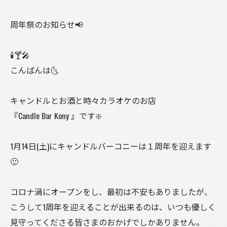
周年祭のお知らせ📢
🕯️🍸️🎤
こんばんは🌜️
キャンドルとお酒と時々カラオケのお店
『Candle Bar Kony 』です❇️
1月14日(土)にキャンドルバーコニーは１周年を迎えます
🙂
コロナ渦にオープンをし、最初は不安もありましたが、
こうして1周年を迎えることが出来るのは、いつも優しく
見守ってくださる皆さまのおかげでしかありません。