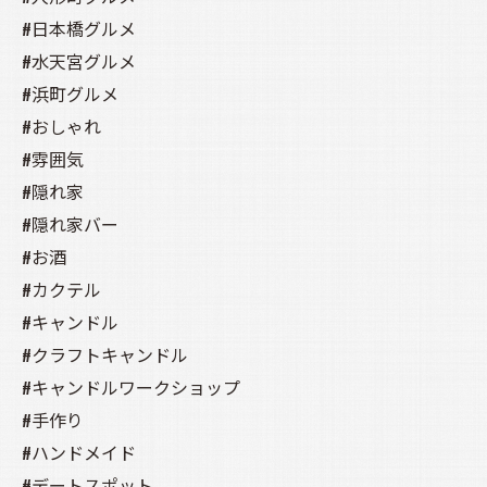
#日本橋グルメ
#水天宮グルメ
#浜町グルメ
#おしゃれ
#雰囲気
#隠れ家
#隠れ家バー
#お酒
#カクテル
#キャンドル
#クラフトキャンドル
#キャンドルワークショップ
#手作り
#ハンドメイド
#デートスポット