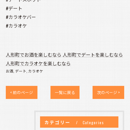
#デート
#カラオケバー
#カラオケ
人形町でお酒を楽しむなら
人形町でデートを楽しむなら
人形町でカラオケを楽しむなら
お酒
デート
カラオケ
< 前のページ
一覧に戻る
次のページ >
カテゴリー
Categories