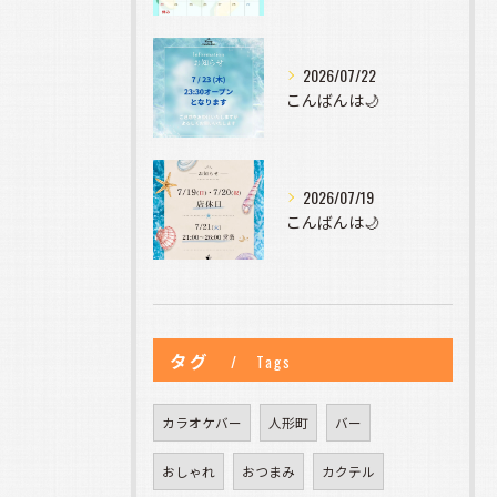
2026/07/22
こんばんは🌙
2026/07/19
こんばんは🌙
タグ
Tags
カラオケバー
人形町
バー
おしゃれ
おつまみ
カクテル