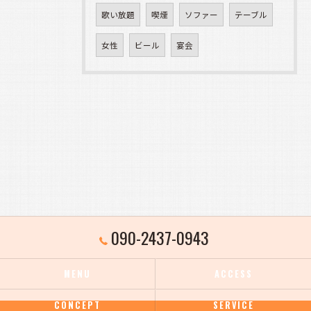
歌い放題
喫煙
ソファー
テーブル
女性
ビール
宴会
090-2437-0943
MENU
ACCESS
CONCEPT
SERVICE