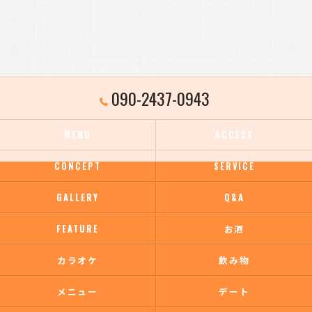
090-2437-0943
MENU
ACCESS
CONCEPT
SERVICE
GALLERY
Q&A
FEATURE
お酒
カラオケ
飲み物
メニュー
デート