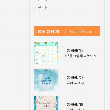
デート
最近の投稿
Recent Posts
2026/08/03
🍋 8月の営業スケジュールのお知らせ 🍋
2026/07/22
こんばんは🌙
2026/07/19
こんばんは🌙