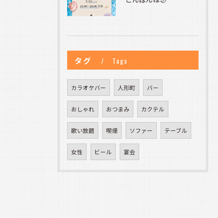
タグ
Tags
カラオケバー
人形町
バー
おしゃれ
おつまみ
カクテル
歌い放題
喫煙
ソファー
テーブル
女性
ビール
宴会