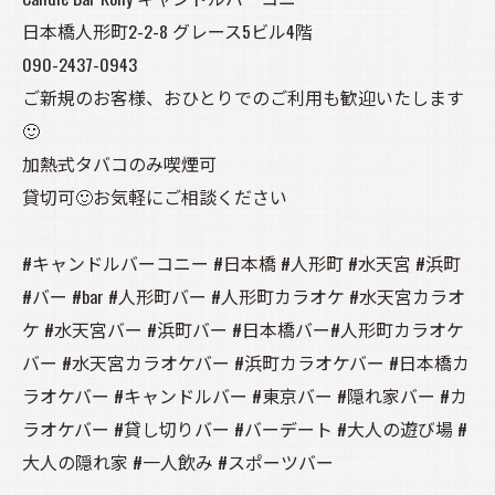
日本橋人形町2-2-8 グレース5ビル4階
090-2437-0943
ご新規のお客様、おひとりでのご利用も歓迎いたします
🙂
加熱式タバコのみ喫煙可
貸切可🙂お気軽にご相談ください
#キャンドルバーコニー #日本橋 #人形町 #水天宮 #浜町
#バー #bar #人形町バー #人形町カラオケ #水天宮カラオ
ケ #水天宮バー #浜町バー #日本橋バー#人形町カラオケ
バー #水天宮カラオケバー #浜町カラオケバー #日本橋カ
ラオケバー #キャンドルバー #東京バー #隠れ家バー #カ
ラオケバー #貸し切りバー #バーデート #大人の遊び場 #
大人の隠れ家 #一人飲み #スポーツバー