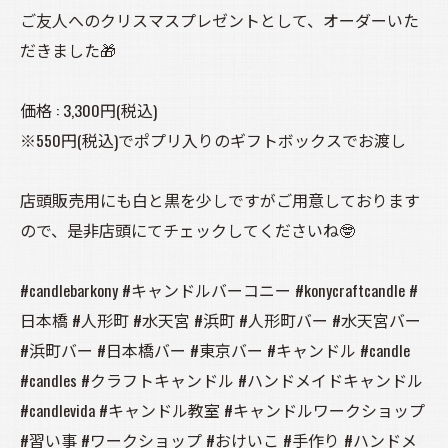
ご友人へのクリスマスプレゼントとして、オーダーいた
だきました🎁
価格 : 3,300円(税込)
※550円(税込)でポプリ入りのギフトボックスでお渡し
店頭販売用にも白と黒を少しですがご用意しております
ので、是非店頭にてチェックしてくださいね🤓
#candlebarkony #キャンドルバーコニー #konycraftcandle #
日本橋 #人形町 #水天宮 #浜町 #人形町バー #水天宮バー
#浜町バー #日本橋バー #東京バー #キャンドル #candle
#candles #クラフトキャンドル #ハンドメイドキャンドル
#candlevida #キャンドル教室 #キャンドルワークショップ
#習い事 #ワークショップ #おけいこ #手作り #ハンドメ