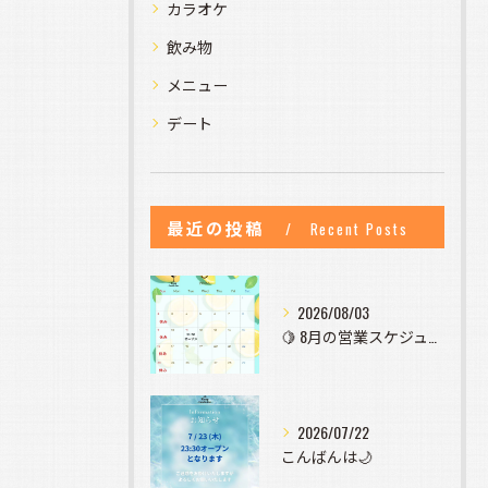
カラオケ
飲み物
メニュー
デート
最近の投稿
Recent Posts
2026/08/03
🍋 8月の営業スケジュールのお知らせ 🍋
2026/07/22
こんばんは🌙