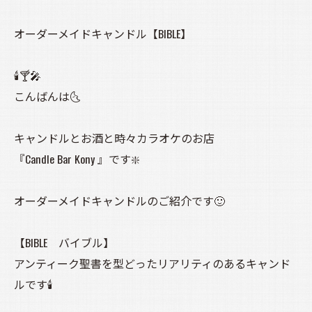
オーダーメイドキャンドル【BIBLE】
🕯️🍸️🎤
こんばんは🌜️
キャンドルとお酒と時々カラオケのお店
『Candle Bar Kony 』です❇️
オーダーメイドキャンドルのご紹介です🙂
【BIBLE バイブル】
アンティーク聖書を型どったリアリティのあるキャンド
ルです🕯️