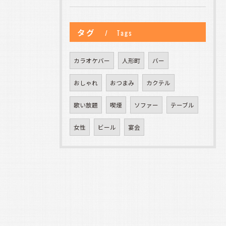
タグ
Tags
カラオケバー
人形町
バー
おしゃれ
おつまみ
カクテル
歌い放題
喫煙
ソファー
テーブル
女性
ビール
宴会