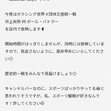
今夜はボクシング世界４団体王座統一戦
井上尚弥 VS ポール・バトラー
を店内で放映します🥊
開始時間がはっきりしませんが、20時には放映していま
すので、見逃さないように、是非早めにいらしてくださ
い🙂
歴史的一戦をみんなで見届けましょう🙂
キャンドルバーなのに、スポーツばっかりやってる😂と
思われてそうですが、私、スポーツ観戦が好きなんで
す！許してください🤭