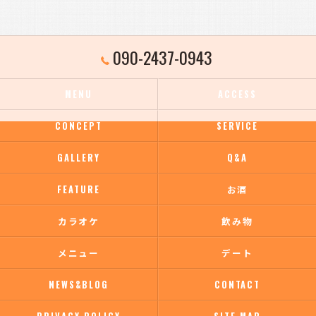
090-2437-0943
MENU
ACCESS
CONCEPT
SERVICE
GALLERY
Q&A
FEATURE
お酒
カラオケ
飲み物
メニュー
デート
NEWS&BLOG
CONTACT