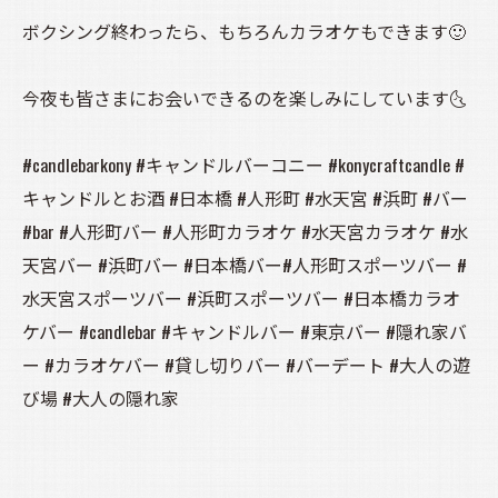
ボクシング終わったら、もちろんカラオケもできます🙂
今夜も皆さまにお会いできるのを楽しみにしています🌜️
#candlebarkony #キャンドルバーコニー #konycraftcandle #
キャンドルとお酒 #日本橋 #人形町 #水天宮 #浜町 #バー
#bar #人形町バー #人形町カラオケ #水天宮カラオケ #水
天宮バー #浜町バー #日本橋バー#人形町スポーツバー #
水天宮スポーツバー #浜町スポーツバー #日本橋カラオ
ケバー #candlebar #キャンドルバー #東京バー #隠れ家バ
ー #カラオケバー #貸し切りバー #バーデート #大人の遊
び場 #大人の隠れ家