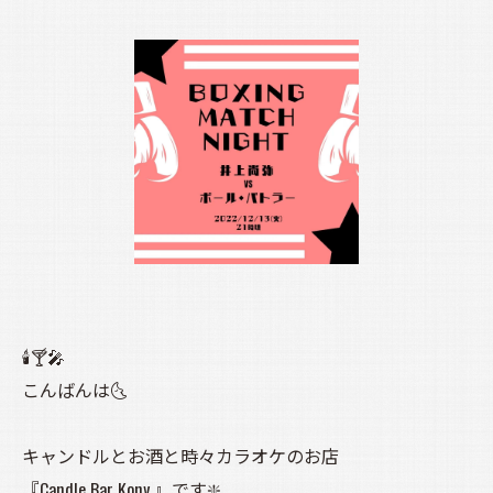
🕯️🍸️🎤
こんばんは🌜️
キャンドルとお酒と時々カラオケのお店
『Candle Bar Kony 』です❇️