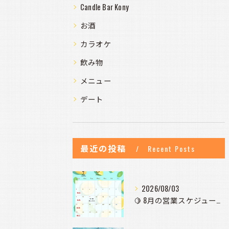
Candle Bar Kony
お酒
カラオケ
飲み物
メニュー
デート
最近の投稿
Recent Posts
2026/08/03
🍋 8月の営業スケジュールのお知らせ 🍋