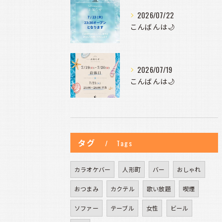
2026/07/22
こんばんは🌙
2026/07/19
こんばんは🌙
タグ
Tags
カラオケバー
人形町
バー
おしゃれ
おつまみ
カクテル
歌い放題
喫煙
ソファー
テーブル
女性
ビール