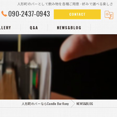
人形町のバーとして飲み物を各種ご用意 - 好みで選べる楽しさ
090-2437-0943
CONTACT
LLERY
Q&A
NEWS&BLOG
人形町のバーならCandle Bar Kony
NEWS&BLOG