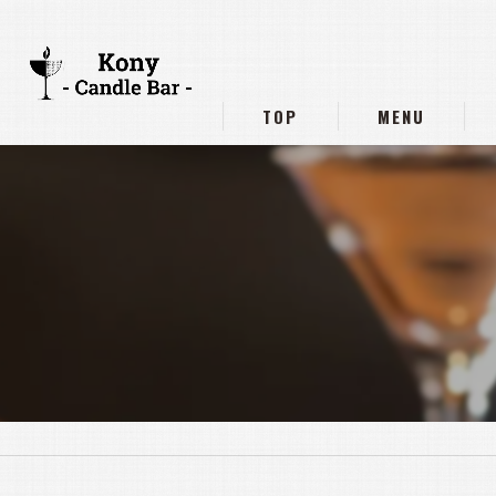
TOP
MENU