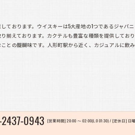
しております。ウイスキーは5大産地の1つであるジャパ
取り揃えております。カクテルも豊富な種類を提供してお
むことの醍醐味です。人形町駅から近く、カジュアルに飲
-2437-0943
[営業時間] 20:00 〜 02:00(L.O 01:30) / [定休日] 